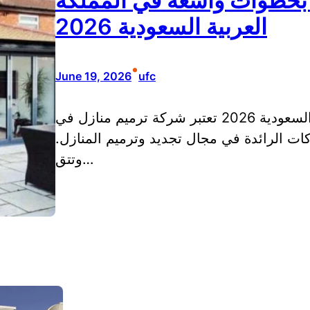
 بخطوات واسعة في المملكة
العربية السعودية 2026
•
June 19, 2026
ufc
شركة ترميم منازل في المملكة العربية السعودية 2026 تعتبر شركة ترميم منازل في
ات الرائدة في مجال تجديد وترميم المنازل.
وتتق…