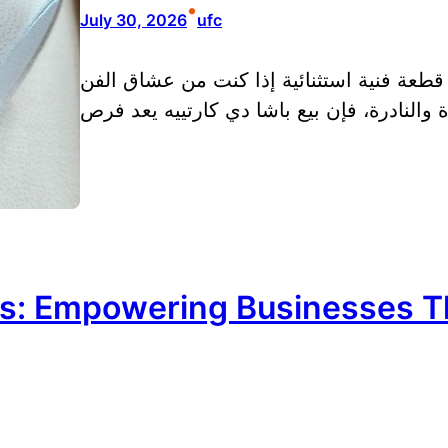
•
July 30, 2026
ufc
ك قطعة فنية استثنائية إذا كنت من عشاق الفن
s: Empowering Businesses Th