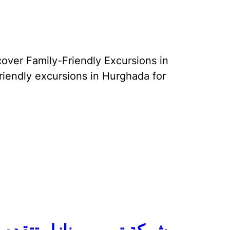
over Family-Friendly Excursions in
riendly excursions in Hurghada for