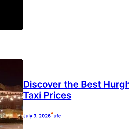
Discover the Best Hurgh
Taxi Prices
•
July 9, 2026
ufc