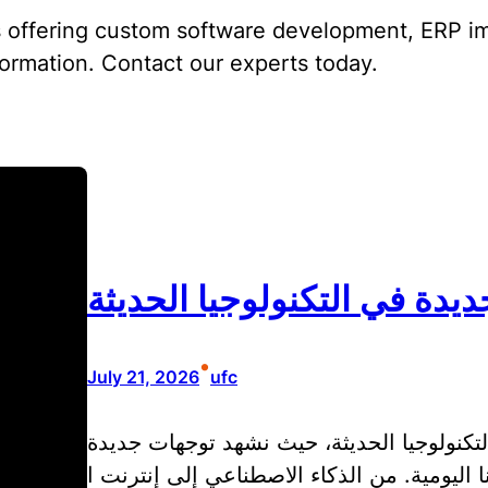
 offering custom software development, ERP im
sformation. Contact our experts today.
يدة في التكنولوجيا الحديثة
•
July 21, 2026
ufc
التكنولوجيا الحديثة، حيث نشهد توجهات جديدة