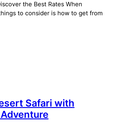
 Discover the Best Rates When
 things to consider is how to get from
sert Safari with
 Adventure