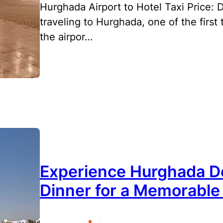
Hurghada Airport to Hotel Taxi Price:
traveling to Hurghada, one of the first
the airpor…
Experience Hurghada De
Dinner for a Memorable
•