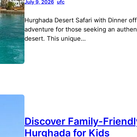
July 9, 2026
ufc
Hurghada Desert Safari with Dinner offe
adventure for those seeking an authen
desert. This unique…
Discover Family-Friendl
Hurghada for Kids