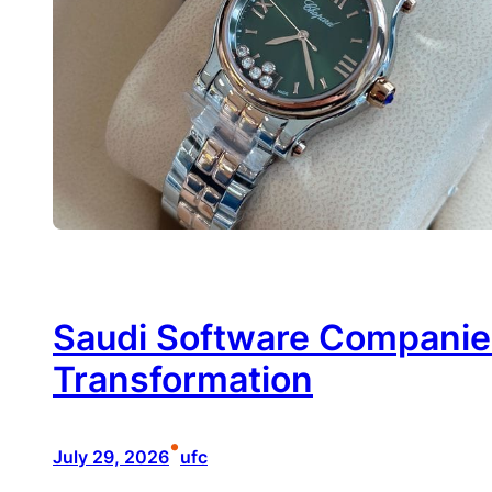
Saudi Software Companie
Transformation
•
July 29, 2026
ufc