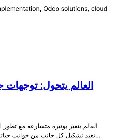
plementation, Odoo solutions, cloud
العالم يتحول: توجهات جد
العالم يتغير بوتيرة متسارعة مع تطور 
تعيد تشكيل كل جانب من جوانب حياتنا اليومية. من الذكاء الاصطناعي إلى إنترنت ا…