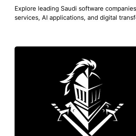
Explore leading Saudi software companies
services, AI applications, and digital tran