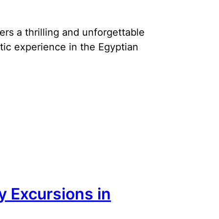
rs a thrilling and unforgettable
tic experience in the Egyptian
y Excursions in