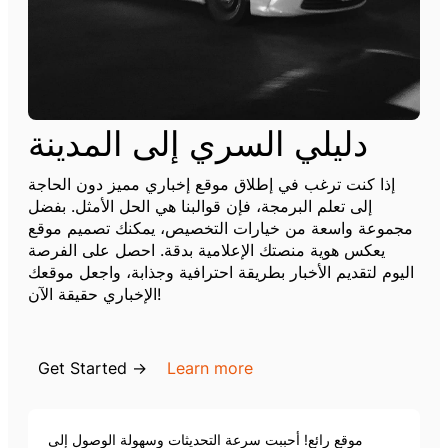
دليلي السري إلى المدينة
إذا كنت ترغب في إطلاق موقع إخباري مميز دون الحاجة
إلى تعلم البرمجة، فإن قوالبنا هي الحل الأمثل. بفضل
مجموعة واسعة من خيارات التخصيص، يمكنك تصميم موقع
يعكس هوية منصتك الإعلامية بدقة. احصل على الفرصة
اليوم لتقديم الأخبار بطريقة احترافية وجذابة، واجعل موقعك
الإخباري حقيقة الآن!
Get Started →
Learn more
موقع رائع! أحببت سرعة التحديثات وسهولة الوصول إلى