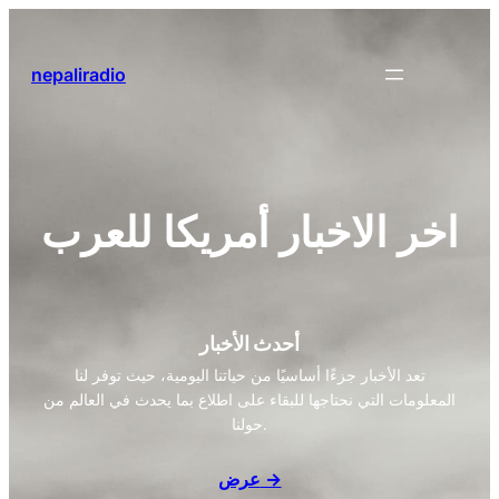
Skip
to
content
nepaliradio
اخر الاخبار أمريكا للعرب
أحدث الأخبار
تعد الأخبار جزءًا أساسيًا من حياتنا اليومية، حيث توفر لنا
المعلومات التي نحتاجها للبقاء على اطلاع بما يحدث في العالم من
حولنا.
عرض →