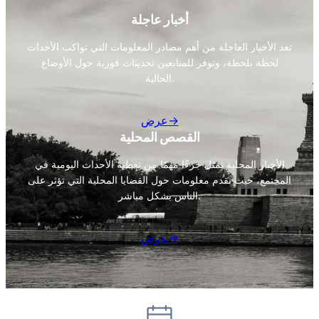
أخبار عاجلة
تعد الأخبار العاجلة من أهم مصادر المعلومات التي تواكب الأحداث
لحظة بلحظة، وتوفر للمتابعين تحديثات فورية حول الأوضاع
الحالية.
عرض→
القصص المحلية
الأخبار المحلية تمثل جزءًا مهمًا من تغطية الأحداث اليومية في
المجتمع، حيث تقدم معلومات حول القضايا المحلية التي تؤثر على
الناس بشكل مباشر.
عرض→