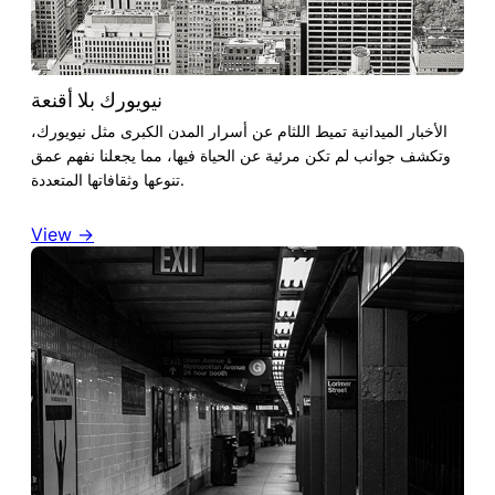
نيويورك بلا أقنعة
الأخبار الميدانية تميط اللثام عن أسرار المدن الكبرى مثل نيويورك،
وتكشف جوانب لم تكن مرئية عن الحياة فيها، مما يجعلنا نفهم عمق
تنوعها وثقافاتها المتعددة.
View →