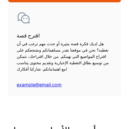
اقترح قصة
هل لديك فكرة قصة مثيرة أو حدث مهم ترغب في أن
نغطيه؟ نحن في موقعنا نقدر مساهماتكم ونشجعكم على
اقتراح المواضيع التي تهمكم. من خلال اقتراحك، نتمكن
من توسيع نطاق التغطية الإخبارية وتقديم محتوى يتناسب
مع اهتماماتكم. شاركنا أفكارك!
example@email.com