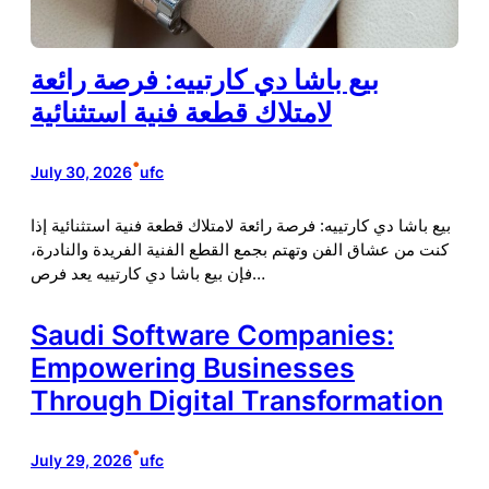
بيع باشا دي كارتييه: فرصة رائعة
لامتلاك قطعة فنية استثنائية
•
July 30, 2026
ufc
بيع باشا دي كارتييه: فرصة رائعة لامتلاك قطعة فنية استثنائية إذا
كنت من عشاق الفن وتهتم بجمع القطع الفنية الفريدة والنادرة،
فإن بيع باشا دي كارتييه يعد فرص…
Saudi Software Companies:
Empowering Businesses
Through Digital Transformation
•
July 29, 2026
ufc