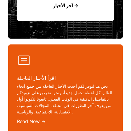
آخر الأخبار →
اقرأ الأخبار العاجلة
نحن هنا لنوفر لكم أحدث الأخبار العاجلة من جميع أنحاء
العالم. كل لحظة تحمل جديداً، ونحن نحرص على تزويدكم
بالتفاصيل الدقيقة في الوقت الفعلي. تابعونا لتكونوا أول
من يعرف آخر التطورات في مختلف المجالات السياسية،
الاقتصادية، الاجتماعية، والرياضية.
Read Now →