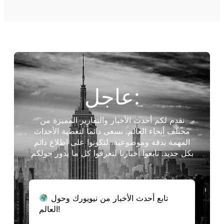
عاجل:
نقدم لكم أحدث الأخبار والتقارير المميزة من
مختلف أنحاء العالم. نسعى دائماً لتغطية الأحداث
المهمة بدقة وموضوعية، لتكونوا على اطلاع دائم
بكل جديد. تابعوا أخبارنا لتعرفوا كل ما يدور حولكم
تابع أحدث الأخبار من نيويورك وحول
العالم!