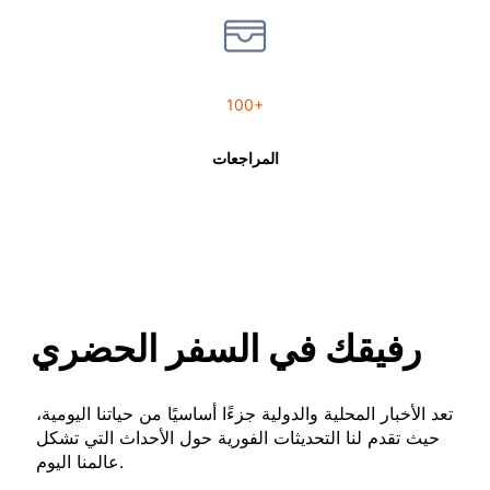
100+
المراجعات
رفيقك في السفر الحضري
تعد الأخبار المحلية والدولية جزءًا أساسيًا من حياتنا اليومية،
حيث تقدم لنا التحديثات الفورية حول الأحداث التي تشكل
عالمنا اليوم.