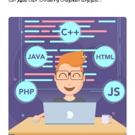
تكنولوجيا المعلومات والاتصالات. حيث يسهم الت…