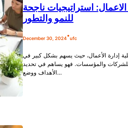
الاعمال: استراتيجيات ناجحة
للنمو والتطور
•
December 30, 2024
ufc
ة إدارة الأعمال، حيث يسهم بشكل كبير في
ر للشركات والمؤسسات. فهو يساهم في تحديد
الأهداف ووضع…