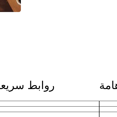
امة
روابط سريعة