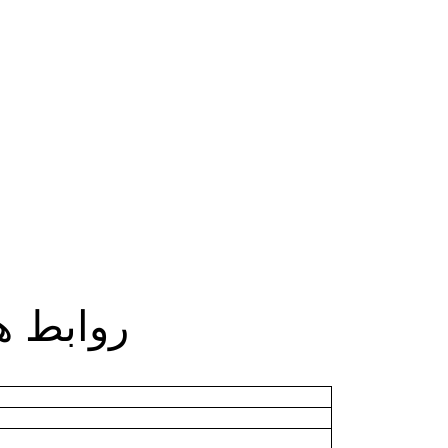
روابط ه