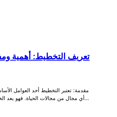
تعريف التخطيط: أهمية ومفه
مقدمة: تعتبر التخطيط أحد العوامل الأسا
أي مجال من مجالات الحياة. فهو يعد الخطوة الأولى نحو تحقيق الأهداف المرسومة و…