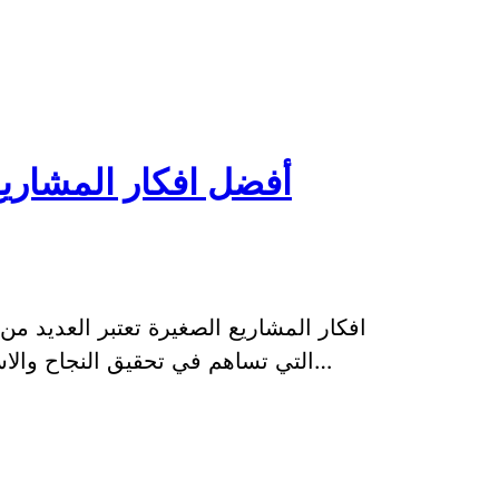
أفضل افكار المشاريع
افكار المشاريع الصغيرة تعتبر العديد من
التي تساهم في تحقيق النجاح والاستدامة في عالم ريادة الأعمال. فالبداية الجي…