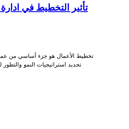
تأثير التخطيط في ادارة 
تخطيط الأعمال هو جزء أساسي من عملي
تحديد استراتيجيات النمو والتطو