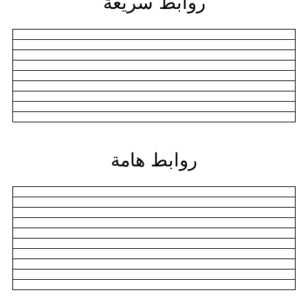
روابط سريعة
روابط هامة