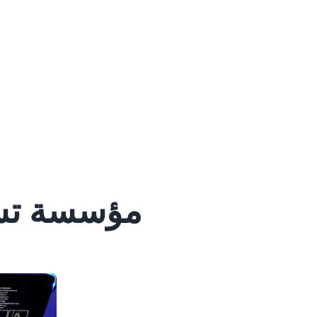
مؤسسة تسو