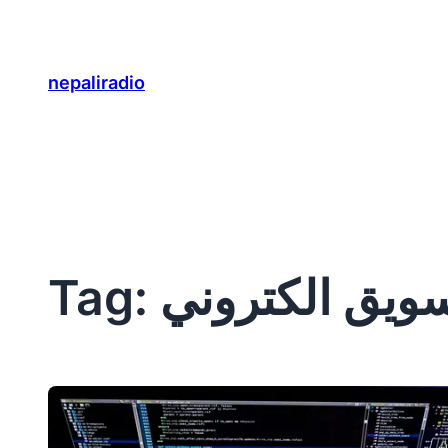
Skip
to
content
nepaliradio
يق الكتروني
Tag: