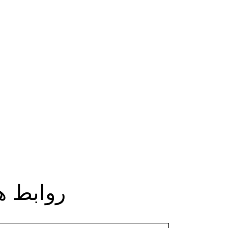
روابط ه