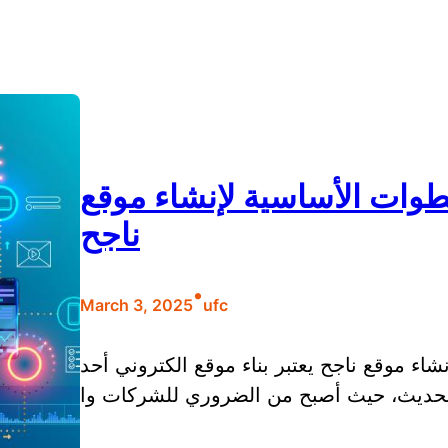
خطوات الأساسية لإنشاء موقع
ناجح
•
March 3, 2025
ufc
شاء موقع ناجح يعتبر بناء موقع الكتروني أحد