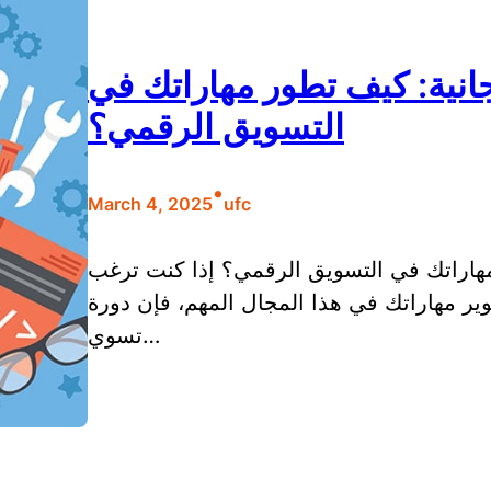
انية: كيف تطور مهاراتك في
التسويق الرقمي؟
•
March 4, 2025
ufc
مهاراتك في التسويق الرقمي؟ إذا كنت ترغب
ر مهاراتك في هذا المجال المهم، فإن دورة
تسوي…