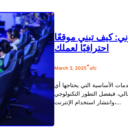
ي: كيف تبني موقعًا
احترافيًا لعملك
•
March 3, 2025
ufc
مات الأساسية التي يحتاجها أي
الي، فبفضل التطور التكنولوجي
وانتشار استخدام الإنترنت،…