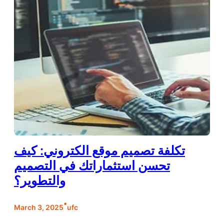
تكلفة تصميم موقع الكتروني: كيف
تحسن استثماراتك في التصميم
والتطوير؟
•
March 3, 2025
ufc