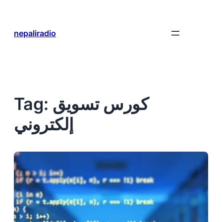
Skip
to
content
nepaliradio
كورس تسويق
Tag:
إلكتروني