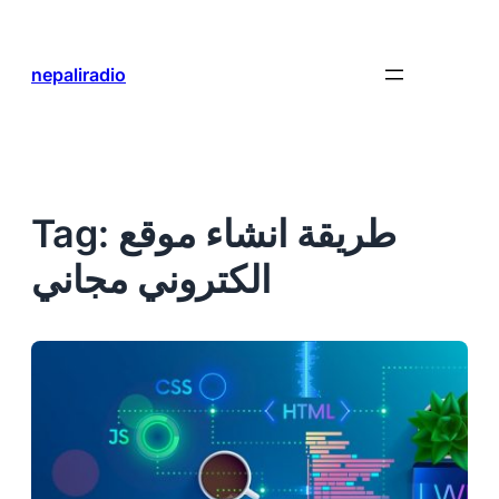
Skip
to
content
nepaliradio
طريقة انشاء موقع
Tag:
الكتروني مجاني