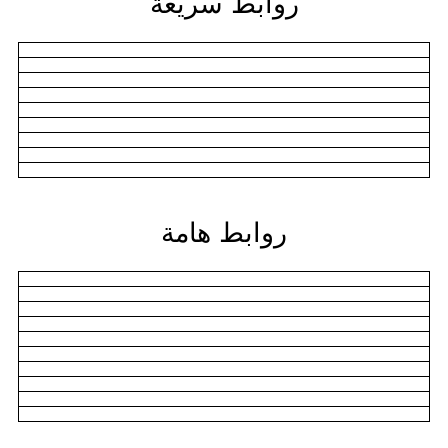
روابط سريعة
روابط هامة