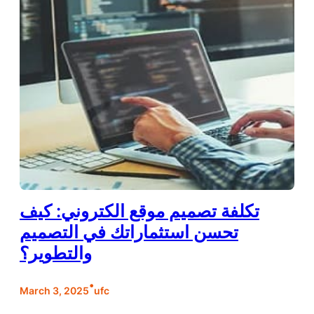
تكلفة تصميم موقع الكتروني: كيف
تحسن استثماراتك في التصميم
والتطوير؟
•
March 3, 2025
ufc