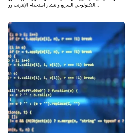
التكنولوجي السريع وانتشار استخدام الإنترنت وو…