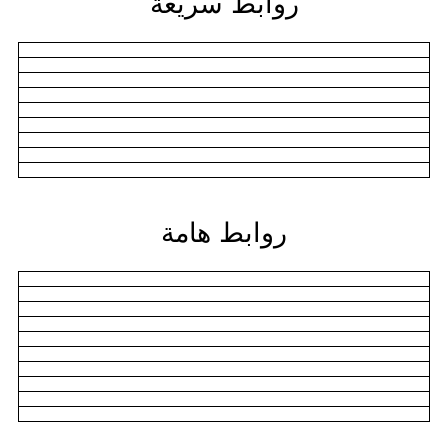
روابط سريعة
روابط هامة