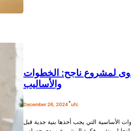
دوى لمشروع ناجح: الخطوات
والأساليب
•
December 26, 2024
ufc
ات الأساسية التي يجب أخذها بنية جدية قبل