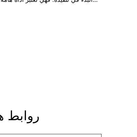
روابط ه