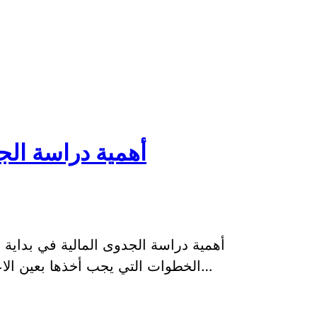
أهمية دراسة الج
أهمية دراسة الجدوى المالية في بداية ا
الخطوات التي يجب أخذها بعين الاعتبار قبل القيام بأي استثمار. فهي تعتبر الأس…