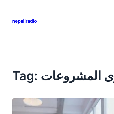
Skip
to
content
nepaliradio
ى المشروعات
Tag: