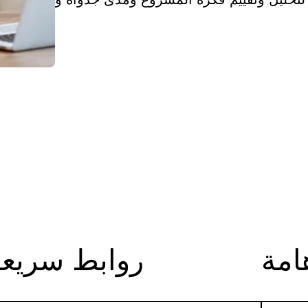
امة
روابط سريعة