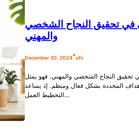
ي في تحقيق النجاح الشخصي
والمهني
•
December 30, 2024
ufc
تحقيق النجاح الشخصي والمهني. فهو يمثل
أهداف المحددة بشكل فعال ومنظم. إذ يساعد
التخطيط العمل…