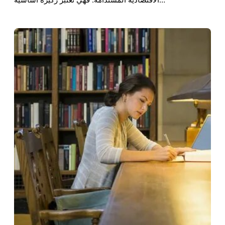
الاقتصادية المستدامة. فهي تعتبر ركيزة أساسية…