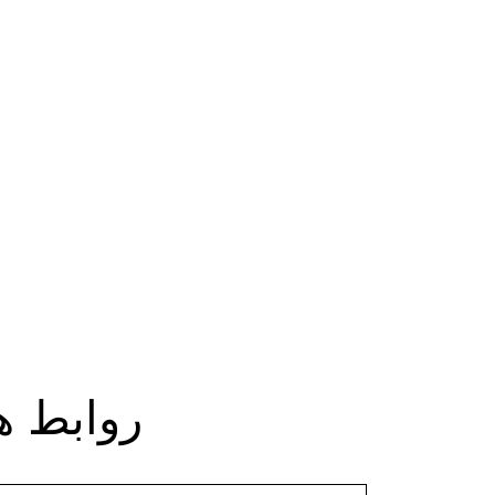
روابط ه