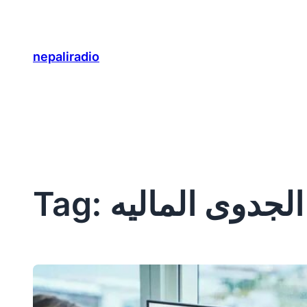
Skip
to
content
nepaliradio
لجدوى الماليه
Tag: