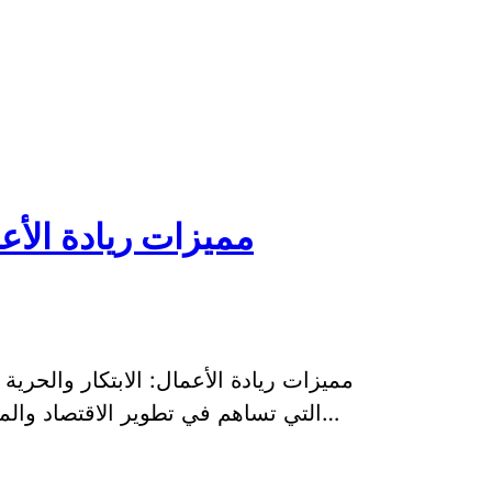
مميزات ريادة الأعم
مميزات ريادة الأعمال: الابتكار والحرية 
التي تساهم في تطوير الاقتصاد والمجتمع، حيث تتضمن العديد من المميزات التي…