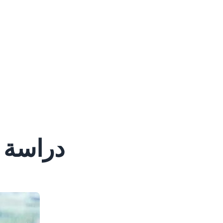
دراسة ا