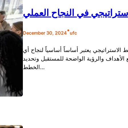
ستراتيجي في النجاح العملي
•
December 30, 2024
ufc
الاستراتيجي يعتبر أساساً أساسياً لنجاح أي
لأهداف والرؤية الواضحة للمستقبل وتحديد
الخطط…