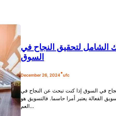
 الشامل لتحقيق النجاح في
السوق
•
December 26, 2024
ufc
جاح في السوق إذا كنت تبحث عن النجاح في
يق الفعالة يعتبر أمرا حاسما. فالتسويق هو
العم…