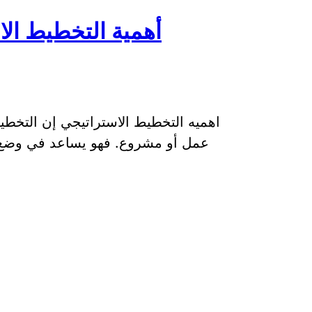
أهمية التخطيط الا
اهميه التخطيط الاستراتيجي إن التخطيط 
عمل أو مشروع. فهو يساعد في وضع ا