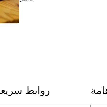
امة
روابط سريعة