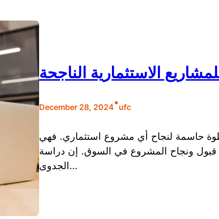
مشاريع الاستثمارية الناجحة
•
December 28, 2024
ufc
طوة حاسمة لنجاح أي مشروع استثماري. فهي
ى قبول ونجاح المشروع في السوق. إن دراسة
الجدوى…