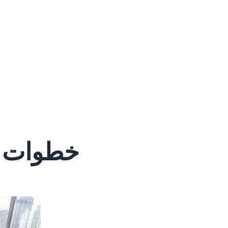
خطوات د