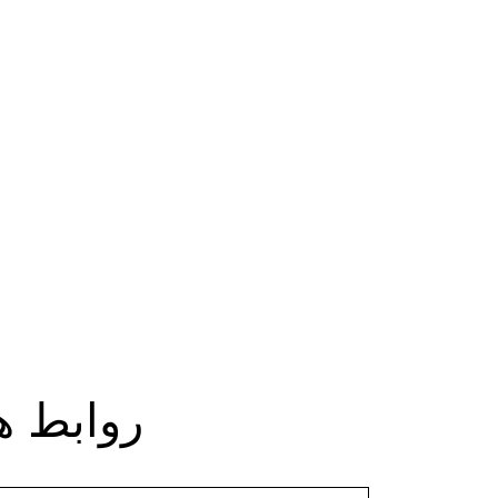
روابط ه