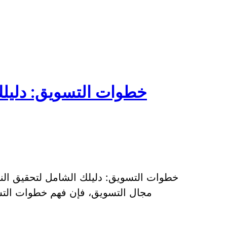
خطوات التسويق: دليلك
خطوات التسويق: دليلك الشامل لتحقيق الن
مجال التسويق، فإن فهم خطوات التسو