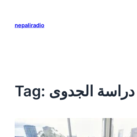
Skip
to
content
nepaliradio
راسة الجدوى
Tag: