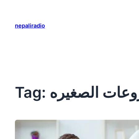
Skip
to
content
nepaliradio
وعات الصغيره
Tag: