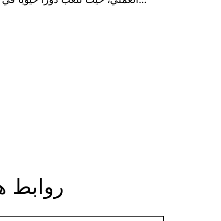
روابط ه