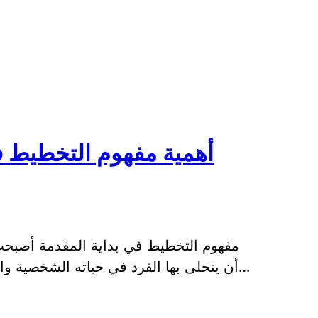
أهمية مفهوم التخطيط ف
مفهوم التخطيط في بداية المقدمة أصبحت
أن يتحلى بها الفرد في حياته الشخصية والمهنية، فهو العملية التي تمكن الشخص من و…