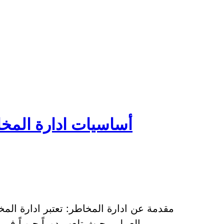
أساسيات ادارة المخا
مقدمة عن ادارة المخاطر: تعتبر ادارة الم
العملي، حيث تلعب دوراً حيوياً في تقليل المخاطر المحتملة وتحقيق الاستقرار و…