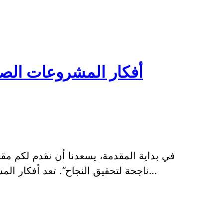
أفكار المشروعات الص
في بداية المقدمة، يسعدنا أن نقدم لكم مق
ناجحة لتحقيق النجاح”. تعد أفكار المشروعات الصغيرة من أهم القضايا التي تشغل…