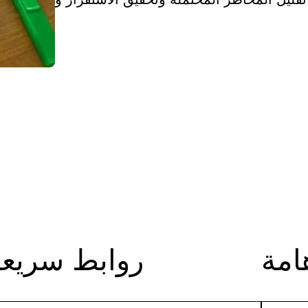
امة
روابط سريعة