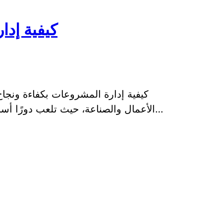
كيفية إدا
كيفية إدارة المشروعات بكفاءة ونجاح 
الأعمال والصناعة، حيث تلعب دورًا أساسيًا في تحقيق الأهداف وتحقيق النجاح. تعت…