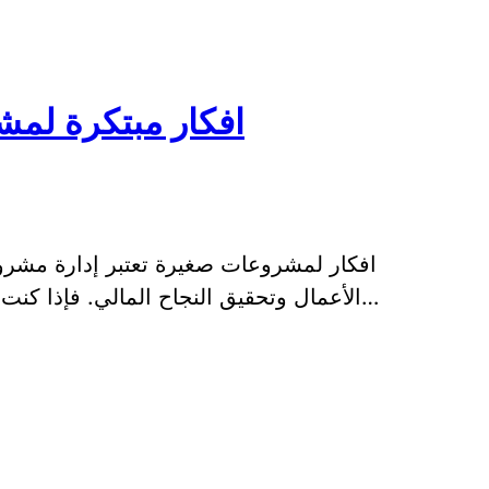
افكار مبتكرة لمش
افكار لمشروعات صغيرة تعتبر إدارة مشروع
الأعمال وتحقيق النجاح المالي. فإذا كنت تبحث عن افكار مبتكرة لمشروع صغير يمكن…