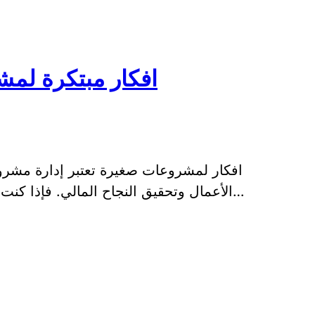
افكار مبتكرة لمش
افكار لمشروعات صغيرة تعتبر إدارة مشروع
الأعمال وتحقيق النجاح المالي. فإذا كنت تبحث عن افكار مبتكرة لمشروع صغير يمكن…