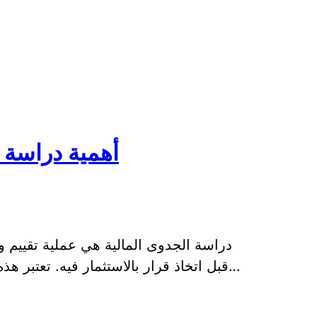
أهمية دراسة ا
دراسة الجدوى المالية هي عملية تقييم و
قبل اتخاذ قرار بالاستثمار فيه. تعتبر هذه الدراسة خطوة أساسية وحاسمة لأي مستثم…