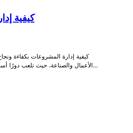
كيفية إدا
كيفية إدارة المشروعات بكفاءة ونجاح 
الأعمال والصناعة، حيث تلعب دورًا أساسيًا في تحقيق الأهداف وتحقيق النجاح. تعت…