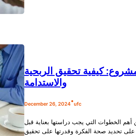
مشروع: كيفية تحقيق الربحية
والاستدامة
•
December 26, 2024
ufc
 أهم الخطوات التي يجب دراستها بعناية قبل
لى تحديد صحة الفكرة وقدرتها على تحقيق