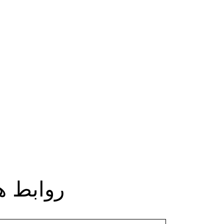
روابط ه