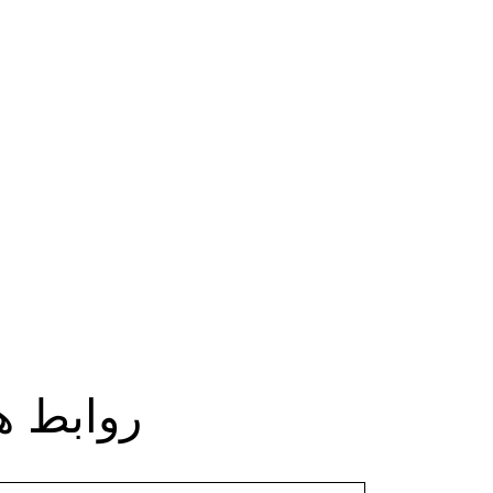
روابط ه