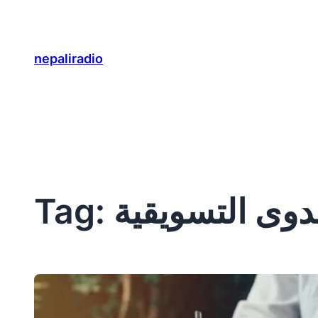
Skip
to
content
nepaliradio
دوى التسويقية
Tag: