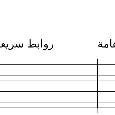
امة
روابط سريعة