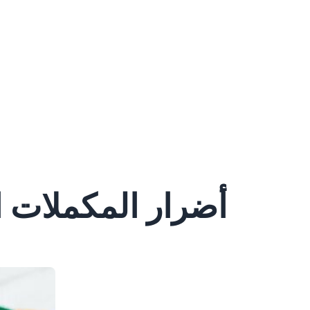
أضرار المكملات ا