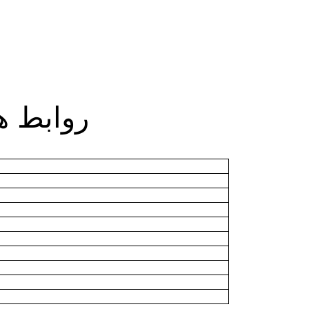
روابط ه