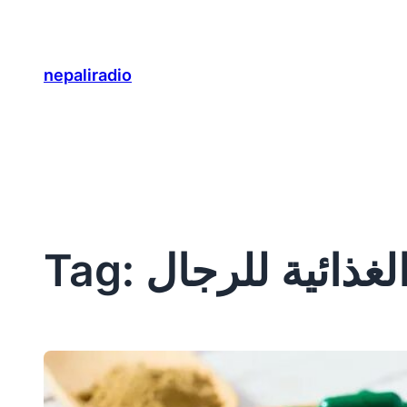
Skip
to
content
nepaliradio
لغذائية للرجال
Tag: