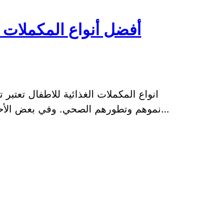
أفضل أنواع المكملات ا
انواع المكملات الغذائية للاطفال تعتبر 
نموهم وتطورهم الصحي. وفي بعض الأحيان قد يكون من الصعب توفير جميع العناصر…