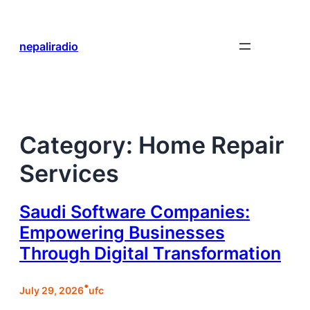
Skip
to
content
nepaliradio
Category:
Home Repair
Services
Saudi Software Companies:
Empowering Businesses
Through Digital Transformation
•
July 29, 2026
ufc