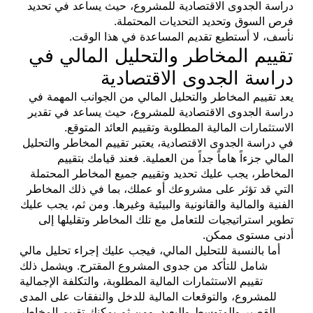
دراسة الجدوى الاقتصادية للمشروع، حيث يساعد في تحديد
فرص السوق وتحديد التحديات المحتملة.
نأسف، لا أستطيع تقديم المساعدة في هذا الوقت.
تقييم المخاطر والتحليل المالي في
دراسة الجدوى الاقتصادية
يعد تقييم المخاطر والتحليل المالي من الجوانب المهمة في
دراسة الجدوى الاقتصادية للمشروع، حيث يساعد في تقدير
الاستثمارات المالية المطلوبة وتقييم العائد المتوقع.
في دراسة الجدوى الاقتصادية، يعتبر تقييم المخاطر والتحليل
المالي جزءاً هاماً جداً من العملية. فعند قيامك بتقييم
المخاطر، يجب عليك تحديد وتقييم جميع المخاطر المحتملة
التي قد تؤثر على مشروعك أو عملك، بما في ذلك المخاطر
الفنية والمالية والقانونية والبيئية وغيرها. ومن ثم، يجب عليك
تطوير استراتيجيات للتعامل مع تلك المخاطر وتقليلها إلى
أدنى مستوى ممكن.
أما بالنسبة للتحليل المالي، فيجب عليك إجراء تحليل مالي
شامل للتأكد من جدوى المشروع المقترح. ويشمل ذلك
تقييم الاستثمارات المالية المطلوبة، والتكلفة الإجمالية
للمشروع، والتوقعات المالية للدخل والنفقات على المدى
القصير والمتوسط والبعيد. ومن ثم يمكنك تقييم المخاطر