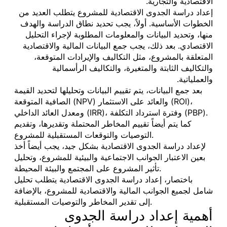
الاقتصادية والتجارية.
إعداد دراسة الجدوى الاقتصادية للمشروع يتطلب العديد من
الخطوات الأساسية. أولاً، يجب تحديد نطاق الدراسة والهدف
منها، وتحديد البيانات والمعلومات المطلوبة لإجراء التحليل
الاقتصادي. بعد ذلك، يجب جمع البيانات المالية والاقتصادية
المتعلقة بالمشروع، مثل التكاليف والإيرادات المتوقعة،
والتكاليف الثابتة والمتغيرة، والتكاليف الرأسمالية
والعملياتية.
بعد جمع البيانات، يتم تقييم البيانات وتحليلها لتحديد القيمة
الصافية المتوقعة (NPV) والعائد على الاستثمار (ROI)،
ومعدل العائد الداخلي (IRR)، وفترة استرداد التكلفة (PBP).
كما يتم أيضاً تقييم المخاطر المحتملة وتقديرها، وتقديم
التوصيات والتوقعات المستقبلية للمشروع.
لإعداد دراسة الجدوى الاقتصادية بشكل جيد، يجب أيضاً أخذ
بعين الاعتبار الجوانب الاجتماعية والبيئية للمشروع، وتحليل
تأثير المشروع على المجتمع والبيئة المحيطة.
باختصار، إعداد دراسة الجدوى الاقتصادية يتطلب تحليل
شامل لجميع الجوانب المالية والاقتصادية للمشروع، بالإضافة
إلى تقدير المخاطر والتوصيات المستقبلية.
أهمية إعداد دراسة الجدوى