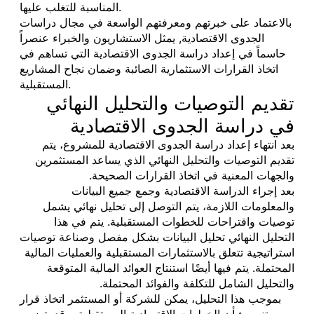
المناسبة للتغلب عليها.
بالاعتماد على خبرتهم ومعرفتهم الواسعة في مجال دراسات
الجدوى الاقتصادية, يمثل الاستشاريون والخبراء عنصراً
حاسماً في إعداد دراسة الجدوى الاقتصادية التي تساهم في
اتخاذ القرارات الاستثمارية الصائبة وضمان نجاح المشاريع
المستقبلية.
تقديم التوصيات والتحليل النهائي
في دراسة الجدوى الاقتصادية
بعد انتهاء إعداد دراسة الجدوى الاقتصادية للمشروع، يتم
تقديم التوصيات والتحليل النهائي الذي يساعد المستثمرين
والجهات المعنية في اتخاذ القرارات الصحيحة.
بعد إجراء الدراسة الاقتصادية وجمع جميع البيانات
والمعلومات اللازمة، يتم التوصل إلى تحليل نهائي يشمل
توصيات واقتراحات للخطوات المستقبلية. يتم في هذا
التحليل النهائي تحليل البيانات بشكل مفصل وصناعة توصيات
استراتيجية تتعلق بالاستثمارات المستقبلية والعمليات المالية
المحتملة. يتم فيها أيضًا استنتاج العوائد المالية المتوقعة
والتحليل الشامل للتكلفة والفوائد المحتملة.
بموجب هذا التحليل، يمكن للشركة أو المستثمر اتخاذ قرار
مستنير بشأن الخطوات الاقتصادية المستقبلية، وقد يتضمن