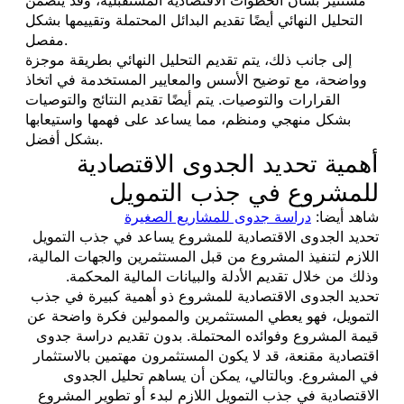
التحليل النهائي أيضًا تقديم البدائل المحتملة وتقييمها بشكل
مفصل.
إلى جانب ذلك، يتم تقديم التحليل النهائي بطريقة موجزة
وواضحة، مع توضيح الأسس والمعايير المستخدمة في اتخاذ
القرارات والتوصيات. يتم أيضًا تقديم النتائج والتوصيات
بشكل منهجي ومنظم، مما يساعد على فهمها واستيعابها
بشكل أفضل.
أهمية تحديد الجدوى الاقتصادية
للمشروع في جذب التمويل
شاهد أيضا:
دراسة جدوى للمشاريع الصغيرة
تحديد الجدوى الاقتصادية للمشروع يساعد في جذب التمويل
اللازم لتنفيذ المشروع من قبل المستثمرين والجهات المالية،
وذلك من خلال تقديم الأدلة والبيانات المالية المحكمة.
تحديد الجدوى الاقتصادية للمشروع ذو أهمية كبيرة في جذب
التمويل، فهو يعطي المستثمرين والممولين فكرة واضحة عن
قيمة المشروع وفوائده المحتملة. بدون تقديم دراسة جدوى
اقتصادية مقنعة، قد لا يكون المستثمرون مهتمين بالاستثمار
في المشروع. وبالتالي، يمكن أن يساهم تحليل الجدوى
الاقتصادية في جذب التمويل اللازم لبدء أو تطوير المشروع