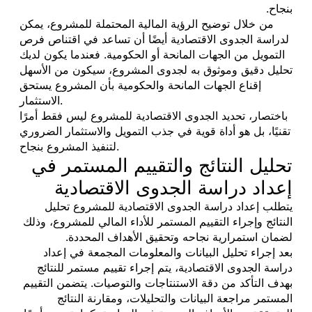
بنجاح.
من خلال توضيح الرؤية المالية المحتملة للمشروع، يمكن
لدراسة الجدوى الاقتصادية أيضًا أن تساعد في اقتناص فرص
التمويل من الجهات المانحة أو الحكومية. فعندما يكون لديك
تحليل دقيق وموثوق به لجدوى المشروع، سيكون من الأسهل
إقناع الجهات المانحة والحكومية بأن المشروع يستحق
الاستثمار.
باختصار، تحديد الجدوى الاقتصادية للمشروع ليس فقط أمرًا
تقنيًا، بل هو أداة قوية في جذب التمويل والاستثمار الضروري
لتنفيذ المشروع بنجاح.
تحليل النتائج والتقييم المستمر في
إعداد دراسة الجدوى الاقتصادية
يتطلب إعداد دراسة الجدوى الاقتصادية للمشروع تحليل
النتائج وإجراء التقييم المستمر للأداء المالي للمشروع، وذلك
لضمان استمرارية نجاحه وتحقيق الأهداف المحددة.
بعد إجراء تحليل البيانات والمعلومات المجمعة في إعداد
دراسة الجدوى الاقتصادية، يتم إجراء تقييم مستمر للنتائج
بهدف التأكد من دقة الاستنتاجات والتوصيات. يتضمن التقييم
المستمر مراجعة البيانات والتحليلات، ومقارنة النتائج