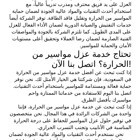
العزل على يد فريق محترف ومدرب تدريباً عالياً، مع
استخدام أحدث التقنيات والمواد عالية الجودة لضمان حماية
المواسير من الحرارة وتقليل فاقد الطاقة. توفر الشركة أيضاً
خدمات التفتيش والصيانة الدورية لضمان الأداء الفعال للعزل
على المدى الطويل. كما تلتزم الشركة بالجودة والمواصفات
الفنية الصارمة لضمان رضا العملاء وتحقيق أعلى مستويات
الأمان والحماية للمواسير.
تحتاج خدمة عزل مواسير من
الحرارة؟ اتصل بنا الآن!
إذا كنت تبحث عن أفضل خدمة عزل مواسير من الحرارة
في السعودية، فإن شركتنا هي الخيار الأمثل لك. نحن نوفر
حماية فعالة ومستدامة للمواسير باستخدام أحدث التقنيات.
اتصل بنا اليوم للاستفادة من خدماتنا الممتازة واحم
مواسيرك بأفضل الطرق.
إذا كنت تبحث عن خدمة عزل مواسير من الحرارة، فإننا
واحدة من الشركات الرائدة في هذا المجال. نحن متخصصون
في توفير حلول عزل المواسير للحفاظ على درجة الحرارة
المناسبة في الأنابيب وتجنب التسرب الحراري.
نحن نستخدم أحدث التقنيات والمواد عالية الجودة لضمان