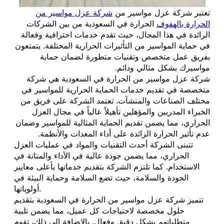
تعتبر شركة عزل مواسير من
شركة عزل مواسير من
الحرارة بالهفوف
الحرارة في السعودية من بين الشركات
الرائدة في هذا المجال، حيث تقدم خدمات احترافية وفعالة
في حماية المواسير من التأثيرات الحرارية المختلفة. يتمتعون
بفريق عمل متخصص وتقنيات متطورة لضمان حماية
مواسيرك بشكل مثالي ودائم.
شركة عزل مواسير من الحرارة في السعودية هي شركة
متخصصة في تقديم خدمات الحماية الحرارية للمواسير في
مختلف الصناعات والمنشآت. تعتمد الشركة على فريق من
الخبراء المدربين والمؤهلين تأهيلاً عالياً في مجال العزل
الحراري، مما يضمن تقديم الحماية المثالية للمواسير وضمان
عدم تأثير الحرارة الزائدة على أداء المعدات والأنظمة.
تتبنى الشركة أحدث التقنيات والمواد في عمليات العزل
الحراري، مما يضمن جودة عالية في الأداء والمتانة في
الاستخدام. كما تلتزم الشركة بتقديم خدماتها بأعلى معايير
الجودة والسلامة، حيث تضع السلامة وحماية البيئة في
أولوياتها.
تتميز شركة عزل مواسير من الحرارة في السعودية بتقديم
حلول مخصصة لاحتياجات كل عميل، مما يضمن تلبية
متطلباتهم بشكل دقيق وفعال. بالإضافة إلى ذلك، تقوم