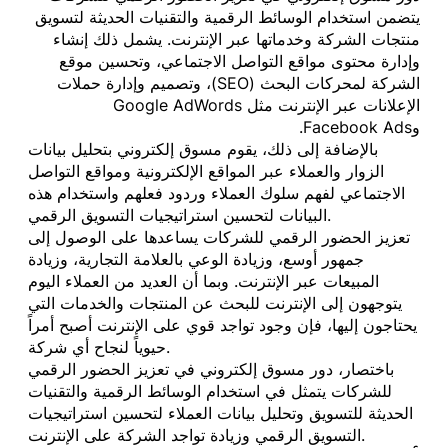
يتضمن استخدام الوسائط الرقمية والتقنيات الحديثة لتسويق
منتجات الشركة وخدماتها عبر الإنترنت. يشمل ذلك إنشاء
وإدارة محتوى مواقع التواصل الاجتماعي، وتحسين موقع
الشركة لمحركات البحث (SEO)، وتصميم وإدارة حملات
الإعلانات عبر الإنترنت مثل Google AdWords
وFacebook Ads.
بالإضافة إلى ذلك، يقوم مسوق إلكتروني بتحليل بيانات
الزوار والعملاء عبر المواقع الإلكترونية ومواقع التواصل
الاجتماعي لفهم سلوك العملاء وردود فعلهم واستخدام هذه
البيانات لتحسين استراتيجيات التسويق الرقمي.
تعزيز الحضور الرقمي للشركات يساعدها على الوصول إلى
جمهور أوسع، وزيادة الوعي بالعلامة التجارية، وزيادة
المبيعات عبر الإنترنت. وبما أن العديد من العملاء اليوم
يتوجهون إلى الإنترنت للبحث عن المنتجات والخدمات التي
يحتاجون إليها، فإن وجود تواجد قوي على الإنترنت أصبح أمراً
حيوياً لنجاح أي شركة.
باختصار، دور مسوق إلكتروني في تعزيز الحضور الرقمي
للشركات يتمثل في استخدام الوسائط الرقمية والتقنيات
الحديثة للتسويق وتحليل بيانات العملاء لتحسين استراتيجيات
التسويق الرقمي وزيادة تواجد الشركة على الإنترنت.