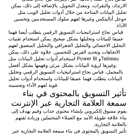
الارتداد، والنقرات، ومعدل التحويل. بالإضافة إلى ذلك، يمكن
تحليل البيانات المتاحة من خلال أدوات تحليل الويب مثل
جوجل أناليتكس وغيرها لفهم سلوك المستخدمين وتحسين
الأداء.
قياس نجاح استراتيجيات التسويق الرقمي يتطلب أيضا فهما
عميقا للبيانات وتحليلها بشكل صحيح. يمكن استخدام تقنيات
التحليل الاحصائي والتحليل الجغرافي والتحليل المتعمق لفهم
الاتجاهات وتحديد الفرص للتحسين. علاوة على ذلك، يمكن
استخدام أدوات تحليل البيانات مثل Power BI وTableau
وغيرها لرؤية البيانات بشكل مرئي وفهمها بشكل أفضل.
بالمجمل، قياس نجاح استراتيجيات التسويق الرقمي وتحليل
البيانات يتطلب فهما عميقا للبيانات واستخدام أدوات تحليل
قوية لفهم الأداء وتحسينه.
تأثير التسويق بالمحتوى في بناء
سمعة العلامة التجارية عبر الإنترنت
يقوم مسوق إلكتروني بإنشاء محتوى جذاب وقيم يهدف إلى
بناء علاقة طويلة الأمد مع العملاء المحتملين وزيادة ثقتهم
بالعلامة التجارية.
تأثير التسويق بالمحتوى في بناء سمعة العلامة التجارية عبر