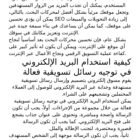
المستخدم، يمكنك أن تجذب المزيد من الزوار المستهدفين
وتجعل موقعك مرئياً بشكل أفضل لمحركات البحث. بالتالي،
يمكن أن يؤدي تحسين SEO إلى زيادة التحويلات والمبيعات
على موقعك، كما يمكن أن يساعدك في بناء سمعة جيدة عبر
الإنترنت وتعزيز مكانتك في سوقك.
بشكل عام، فإن تحسين محركات البحث يعد أساسياً لنجاح
أي موقع على الإنترنت، ويمكن أن يكون له تأثير كبير على
كفاءة عملية التسويق الرقمي ونجاح الأعمال عبر الإنترنت.
كيفية استخدام البريد الإلكتروني
في توجيه رسائل تسويقية فعالة
يقوم مسوق إلكتروني بتصميم وإرسال رسائل تسويقية
مستهدفة وجذابة عبر البريد الإلكتروني للوصول إلى العملاء
المحتملين وتشجيعهم على الشراء.
يمكن استخدام البريد الإلكتروني في توجيه رسائل تسويقية
فعالة من خلال مجموعة من الإجراءات. أولاً، يجب أن تكون
الرسالة واضحة ومباشرة، وتحتوي على عنوان جذاب يشجع
على فتح البريد الإلكتروني. كما يجب أن تكون الرسالة
قصيرة ومختصرة، لتجنب الإطالة والملل.
ثانياً، يجب أن تكون الرسالة موجهة إلى الشخص المستهدف