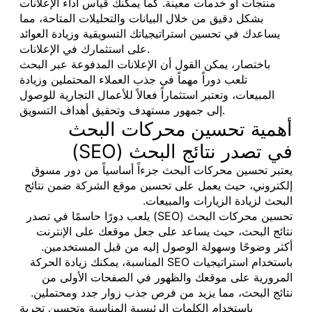
منتجات أو خدمات معينة. كما يمكنك قياس أداء الإعلانات
بشكل دقيق من خلال البيانات والتحليلات المتاحة، مما
يساعدك في تحسين استراتيجياتك التسويقية وزيادة العوائد
على استثمارك في الإعلانات.
باختصار، يمكن القول أن الإعلانات المدفوعة عبر البحث
تلعب دوراً مهماً في جذب العملاء المحتملين وزيادة
المبيعات، وتعتبر استثماراً فعالاً للأعمال التجارية للوصول
إلى جمهور مستهدف وتحقيق أهداف التسويق.
أهمية تحسين محركات البحث
(SEO) في تصدر نتائج البحث
يعتبر تحسين محركات البحث جزءاً أساسياً من دور مسوق
إلكتروني، حيث يعمل على تحسين موقع الشركة ضمن نتائج
البحث لزيادة الزيارات والمبيعات.
تحسين محركات البحث (SEO) يلعب دورًا حاسمًا في تصدر
نتائج البحث، حيث يساعد على جعل موقعك على الإنترنت
أكثر وضوحًا وسهولة الوصول إليه من قبل المستخدمين.
باستخدام استراتيجيات SEO المناسبة، يمكنك زيادة الحركة
المرورية على موقعك والظهور في الصفحات الأولى من
نتائج البحث، مما يزيد من فرص جذب زوار جدد ومحتملين.
باستخدام الكلمات الرئيسية المناسبة وتحسين تجربة