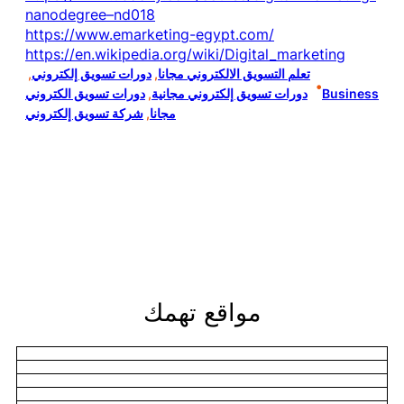
nanodegree–nd018
https://www.emarketing-egypt.com/
https://en.wikipedia.org/wiki/Digital_marketing
تعلم التسويق الالكتروني مجانا
, 
دورات تسويق إلكتروني
, 
•
Business
دورات تسويق إلكتروني مجانية
, 
دورات تسويق الكتروني
مجانا
, 
شركة تسويق إلكتروني
مواقع تهمك