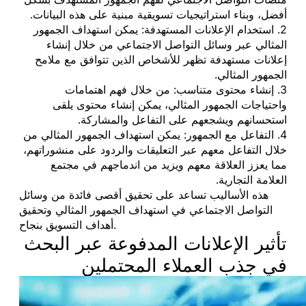
أفضل، وبناء استراتيجيات تسويقية مبنية على هذه البيانات.
2. استخدام الإعلانات المستهدفة: يمكن استهداف الجمهور
المثالي عبر وسائل التواصل الاجتماعي من خلال إنشاء
إعلانات مستهدفة تظهر للأشخاص الذين تتوافق مع ملامح
الجمهور المثالي.
3. إنشاء محتوى متناسب: من خلال فهم اهتمامات
واحتياجات الجمهور المثالي، يمكن إنشاء محتوى يلقى
استحسانهم ويشجعهم على التفاعل والمشاركة.
4. التفاعل مع الجمهور: يمكن استهداف الجمهور المثالي من
خلال التفاعل معهم عبر التعليقات والردود على منشوراتهم،
مما يعزز العلاقة معهم ويزيد من اندماجهم في مجتمع
العلامة التجارية.
هذه الأساليب تساعد على تحقيق أقصى فائدة من وسائل
التواصل الاجتماعي في استهداف الجمهور المثالي وتحقيق
أهداف التسويق بنجاح.
تأثير الإعلانات المدفوعة عبر البحث
في جذب العملاء المحتملين