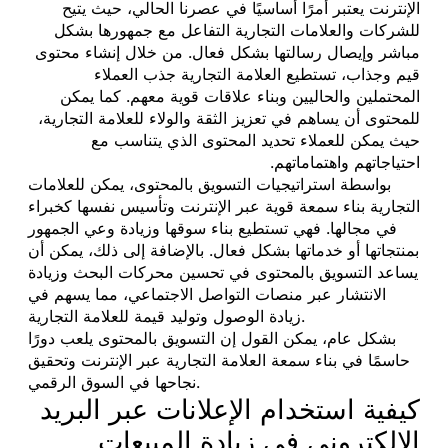
الإنترنت يعتبر أمرًا أساسيًا في عصرنا الحالي، حيث يتيح
للشركات والعلامات التجارية التفاعل مع جمهورها بشكل
مباشر وإيصال رسالتها بشكل فعال. من خلال إنشاء محتوى
قيم وجذاب، تستطيع العلامة التجارية جذب العملاء
المحتملين والحاليين وبناء علاقات قوية معهم. كما يمكن
للمحتوى أن يساهم في تعزيز الثقة والولاء للعلامة التجارية،
حيث يمكن للعملاء تحديد المحتوى الذي يتناسب مع
احتياجاتهم واهتماماتهم.
بواسطة استراتيجيات التسويق بالمحتوى، يمكن للعلامات
التجارية بناء سمعة قوية عبر الإنترنت وتأسيس نفسها كخبراء
في مجالها. فهي تستطيع بناء سوقها وزيادة وعي الجمهور
بمنتجاتها أو خدماتها بشكل فعال. بالإضافة إلى ذلك، يمكن أن
يساعد التسويق بالمحتوى في تحسين محركات البحث وزيادة
الانتشار عبر منصات التواصل الاجتماعي، مما يسهم في
زيادة الوصول وتوليد قيمة للعلامة التجارية.
بشكل عام، يمكن القول إن التسويق بالمحتوى يلعب دورًا
حاسمًا في بناء سمعة العلامة التجارية عبر الإنترنت وتحقيق
نجاحها في السوق الرقمي.
كيفية استخدام الإعلانات عبر البريد
الإلكتروني في زيادة المبيعات