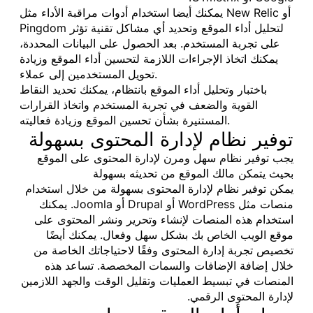
يمكنك أيضا استخدام أدوات مراقبة الأداء مثل New Relic أو
Pingdom لتحليل أداء الموقع وتحديد أي مشاكل تقنية تؤثر
على تجربة المستخدم. بعد الحصول على البيانات المحددة،
يمكنك اتخاذ الإجراءات اللازمة لتحسين أداء الموقع وزيادة
تحويل المستخدمين إلى عملاء.
باختبار وتحليل أداء الموقع بانتظام، يمكنك تحديد النقاط
القوية والضعف في تجربة المستخدم واتخاذ القرارات
المستنيرة بشأن تحسين الموقع وزيادة فعاليته.
توفير نظام لإدارة المحتوى بسهولة
يجب توفير نظام سهل ومرن لإدارة المحتوى على الموقع
بحيث يتمكن مالك الموقع من تحديثه بسهولة
يمكن توفير نظام لإدارة المحتوى بسهولة من خلال استخدام
منصات مثل WordPress أو Drupal أو Joomla. يمكنك
استخدام هذه المنصات لإنشاء وتحرير ونشر المحتوى على
موقع الويب الخاص بك بشكل سهل وفعال. يمكنك أيضًا
تخصيص تجربة إدارة المحتوى وفقًا لاحتياجاتك الخاصة من
خلال إضافة الإضافات والسمات المخصصة. تساعد هذه
المنصات في تبسيط العمليات وتقليل الوقت والجهد اللازمين
لإدارة المحتوى الرقمي.