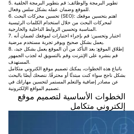
5. تطوير البرمجة والوظائف: قم بتطوير البرمجة الخلفية
للموقع وضمان عمله بشكل سلس وفعال.
6. تحسين محركات البحث (SEO): اهتم بتحسين موقعك
لمحركات البحث من خلال استخدام الكلمات الرئيسية
المناسبة وتحسين الروابط الداخلية والخارجية.
7. اختبار وتحسين: قم بإجراء اختبارات لموقعك لضمان أنه
يعمل بشكل صحيح ويوفر تجربة مستخدم مرضية.
8. إطلاق الموقع: بعد التأكد من أن الموقع يعمل بشكل جيد،
قم بنشره على الإنترنت وقم بالتسويق له لجذب الجمهور
المستهدف.
باتباع هذه الخطوات، يمكنك تصميم موقع الكتروني متكامل
بشكل ناجح سواء كنت مبتدئًا أو محترفًا. ننصحك أيضًا بالبحث
عن مصادر إضافية والتعلم المستمر لتحسين مهاراتك في
تصميم المواقع الإلكترونية.
الخطوات الأساسية لتصميم موقع
إلكتروني متكامل