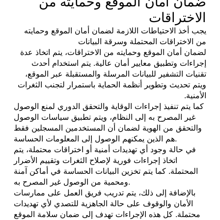
ضمان أمان الموقع وحمايته من
الاختراقات
يجب أخذ الاحتياطات اللازمة لضمان أمان الموقع وحمايته
من الاختراقات المحتملة وسرقة البيانات
لضمان أمان الموقع وحمايته من الاختراقات، يتم اتخاذ عدة
إجراءات وتطبيق معايير أمان عالية. يتم استخدام أحدث
تقنيات التشفير للبيانات المرسلة والمستقبلة عبر الموقع،
ويتم تحديث وتطوير أنظمة الحماية باستمرار لتجنب الثغرات
الأمنية.
كما يتم تنفيذ إجراءات الوقاية والتحقق الدوري لمنع الوصول
غير المصرح به إلى النظام، ويتم تطبيق سياسات الوصول
والتحقق من الهوية لضمان أن المستخدمين المسجلين فقط
هم الذين يمكنهم الوصول إلى المعلومات الحساسة.
في حالة وجود أي تهديدات أمنية أو اختراقات محتملة، يتم
اتخاذ إجراءات فورية لإصلاح الثغرات وتقييم الأضرار
المحتملة. كما يتم تخزين البيانات الحساسة في أماكن آمنة
ومحمية من الوصول غير المصرح به.
بالإضافة إلى ذلك، يتم تدريب فريق العمل على ممارسات
الأمان والوقوف على حالة الجاهزية للتصدي لأي تهديدات
محتملة. كل هذه الإجراءات تهدف إلى ضمان سلامة الموقع