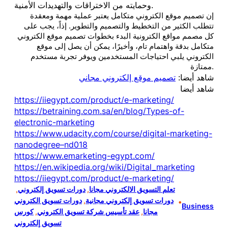
وحمايته من الاختراقات والتهديدات الأمنية.
إن تصميم موقع الكتروني متكامل يعتبر عملية مهمة ومعقدة
تتطلب الكثير من التخطيط والتصميم والتطوير. إذاً، يجب على
كل مصمم مواقع الكترونية البدء بخطوات تصميم موقع الكتروني
متكامل بدقة واهتمام تام، وأخيرًا، يمكن أن يصل إلى موقع
الكتروني يلبي احتياجات المستخدمين ويوفر تجربة مستخدم
ممتازة.
شاهد أيضا:
تصميم موقع إلكتروني مجاني
شاهد أيضا
https://iiegypt.com/product/e-marketing/
https://betraining.com.sa/en/blog/Types-of-
electronic-marketing
https://www.udacity.com/course/digital-marketing-
nanodegree–nd018
https://www.emarketing-egypt.com/
https://en.wikipedia.org/wiki/Digital_marketing
https://iiegypt.com/product/e-marketing/
تعلم التسويق الالكتروني مجانا
, 
دورات تسويق إلكتروني
, 
دورات تسويق إلكتروني مجانية
, 
دورات تسويق الكتروني
•
Business
مجانا
, 
عقد تأسيس شركة تسويق الكتروني
, 
كورس
تسويق إلكتروني