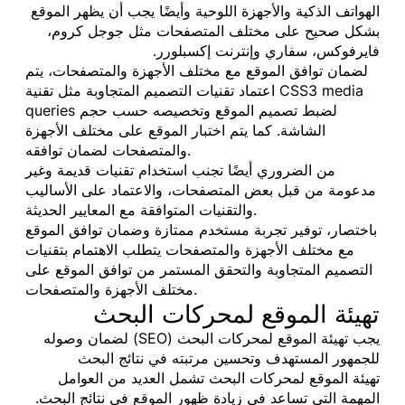
الهواتف الذكية والأجهزة اللوحية وأيضًا يجب أن يظهر الموقع
بشكل صحيح على مختلف المتصفحات مثل جوجل كروم،
فايرفوكس، سفاري وإنترنت إكسبلورر.
لضمان توافق الموقع مع مختلف الأجهزة والمتصفحات، يتم
اعتماد تقنيات التصميم المتجاوبة مثل تقنية CSS3 media
queries لضبط تصميم الموقع وتخصيصه حسب حجم
الشاشة. كما يتم اختبار الموقع على مختلف الأجهزة
والمتصفحات لضمان توافقه.
من الضروري أيضًا تجنب استخدام تقنيات قديمة وغير
مدعومة من قبل بعض المتصفحات، والاعتماد على الأساليب
والتقنيات المتوافقة مع المعايير الحديثة.
باختصار، توفير تجربة مستخدم ممتازة وضمان توافق الموقع
مع مختلف الأجهزة والمتصفحات يتطلب الاهتمام بتقنيات
التصميم المتجاوبة والتحقق المستمر من توافق الموقع على
مختلف الأجهزة والمتصفحات.
تهيئة الموقع لمحركات البحث
يجب تهيئة الموقع لمحركات البحث (SEO) لضمان وصوله
للجمهور المستهدف وتحسين مرتبته في نتائج البحث
تهيئة الموقع لمحركات البحث تشمل العديد من العوامل
المهمة التي تساعد في زيادة ظهور الموقع في نتائج البحث.