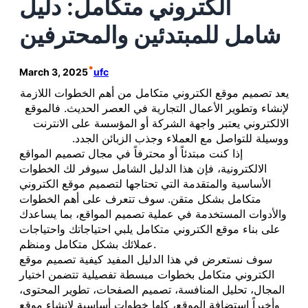
الكتروني متكامل: دليل
شامل للمبتدئين والمحترفين
•
March 3, 2025
ufc
يعد تصميم موقع الكتروني متكامل من أهم الخطوات اللازمة
لإنشاء وتطوير الأعمال التجارية في العصر الحديث. فالموقع
الالكتروني يعتبر واجهة الشركة أو المؤسسة على الانترنت
ووسيلة للتواصل مع العملاء وجذب الزبائن الجدد.
إذا كنت مبتدئاً أو محترفاً في مجال تصميم المواقع
الالكترونية، فإن هذا الدليل الشامل سيوفر لك الخطوات
الأساسية والمتقدمة التي تحتاجها لتصميم موقع الكتروني
متكامل بشكل متقن. سوف تتعرف على أهم الخطوات
والأدوات المستخدمة في عملية تصميم المواقع، بما يساعدك
على بناء موقع الكتروني متكامل يلبي احتياجاتك واحتياجات
عملائك بشكل متكامل ومنظم.
سوف نستعرض في هذا الدليل المفيد كيفية تصميم موقع
الكتروني متكامل بخطوات مبسطة تفصيلية تتضمن اختيار
المجال، تحليل المنافسة، تصميم الصفحات، تطوير المحتوى،
وأخيراً استضافة الموقع، كلها خطوات أساسية لإنشاء موقع