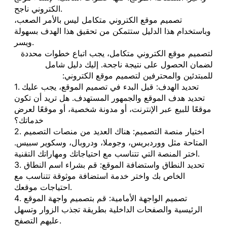
الكتروني ناجح.
تصميم موقع الكتروني متكامل ليس بالأمر الصعب،
وباستخدام هذا الدليل ستتمكن من تحقيق هذا الهدف بسهولة
ويسر.
لتصميم موقع الكتروني متكامل، يجب اتباع خطوات محددة
لضمان الحصول على نتيجة ناجحة. إليك دليل شامل
للمبتدئين والمحترفين لتصميم موقع الكتروني:
1. تحديد الهدف: قبل البدء في تصميم الموقع، يجب عليك
تحديد هدف الموقع والجمهور المستهدف. هل تريد أن تكون
موقعًا للبيع عبر الإنترنت، أو مدونة شخصية، أو موقعًا لعرض
خدماتك؟
2. اختيار منصة التصميم: هناك العديد من منصات التصميم
المتاحة مثل ووردبريس، وجوملا، ودروبال، وسكوير سبيس.
اختر المنصة التي تتناسب مع احتياجاتك ومهاراتك التقنية.
3. تحديد النطاق واستضافة الموقع: قم بشراء اسم النطاق
الخاص بك واختر خدمة استضافة موثوقة تتناسب مع
احتياجات موقعك.
4. تصميم الواجهة الأمامية: قم بتصميم واجهة الموقع
الرئيسية والصفحات الداخلية بطريقة تجذب الزوار وتسهل
عليهم التصفح.