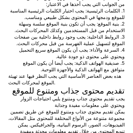
من الجوانب التي يجب أخذها في الاعتبار:
1. الكلمات الرئيسية: يجب اختيار الكلمات الرئيسية المناسبة
للموقع ودمجها في المحتوى بشكل طبيعي ومناسب.
2. بنية الموقع: يجب أن تكون بنية الموقع سلسة وسهلة
الاستخدام من قبل المستخدمين وكذلك المحركات البحث.
3. الروابط الداخلية: يجب وجود روابط داخلية بين صفحات
الموقع لتسهيل عملية الفهرسة من قبل محركات البحث.
4. السرعة والأداء: يجب أن يكون الموقع سريع التحميل
ويحتوي على محتوى ذو جودة عالية.
5. صديقية الهواتف الذكية: يجب أيضا أن يكون الموقع
متوافق مع الهواتف الذكية والأجهزة اللوحية.
هذه بعض العناصر الأساسية التي يجب النظر فيها عند تهيئة
الموقع لمحركات البحث.
تقديم محتوى جذاب ومتنوع للموقع
يجب تقديم محتوى جذاب ومتنوع يلبي احتياجات الزوار
ويحتوي على معلومات مفيدة وجذابة
يمكن تقديم محتوى جذاب ومتنوع للموقع عن طريق تضمين
مجموعة متنوعة من الأنواع المختلفة للمحتوى مثل المقالات،
الفيديوهات، الصور، الرسوم البيانية، والجرافيكس. يمكن
تنويع المحتوى من خلال تقديم معلومات محدثة ومفيدة