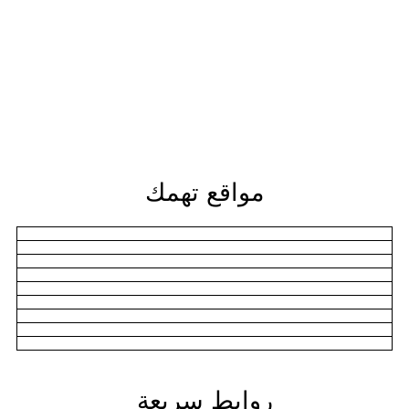
مواقع تهمك
روابط سريعة