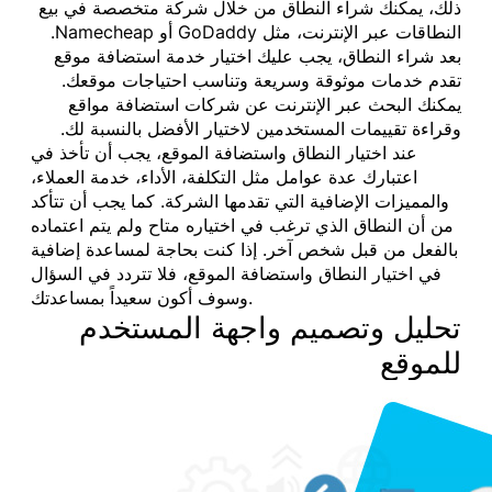
ذلك، يمكنك شراء النطاق من خلال شركة متخصصة في بيع
النطاقات عبر الإنترنت، مثل GoDaddy أو Namecheap.
بعد شراء النطاق، يجب عليك اختيار خدمة استضافة موقع
تقدم خدمات موثوقة وسريعة وتناسب احتياجات موقعك.
يمكنك البحث عبر الإنترنت عن شركات استضافة مواقع
وقراءة تقييمات المستخدمين لاختيار الأفضل بالنسبة لك.
عند اختيار النطاق واستضافة الموقع، يجب أن تأخذ في
اعتبارك عدة عوامل مثل التكلفة، الأداء، خدمة العملاء،
والمميزات الإضافية التي تقدمها الشركة. كما يجب أن تتأكد
من أن النطاق الذي ترغب في اختياره متاح ولم يتم اعتماده
بالفعل من قبل شخص آخر. إذا كنت بحاجة لمساعدة إضافية
في اختيار النطاق واستضافة الموقع، فلا تتردد في السؤال
وسوف أكون سعيداً بمساعدتك.
تحليل وتصميم واجهة المستخدم
للموقع