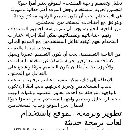
تحليل وتصميم واجهة المستخدم للموقع يعتبر أمرًا حيويًا
لتحسين تجربة المستخدم وجعل الموقع أكثر فعالية وسهولة
في الاستخدام. يجب أن يكون تصميم الواجهة مبتكرًا وجذابًا
ويتوافق مع احتياجات المستخدمين المحتملين.
من الناحية التحليلية، يجب أن تتم دراسة الجمهور المستهدف
وفهم احتياجاتهم وتفضيلاتهم. يمكن أيضًا إجراء اختبارات
استخدام لفهم كيفية تفاعل المستخدمين مع الموقع الحالي
وتحديد المزايا والعيوب.
من الناحية التصميمية، يجب أن يكون التصميم عصريًا وسهل
الاستخدام، مع توفير تجربة متسقة عبر مختلف الشاشات
والأجهزة. يجب أيضًا أن يكون التصميم مرئيًا ويشجع على
التفاعل مع المحتوى.
بالإضافة إلى ذلك، يمكن تضمين عناصر ترفيهية وتفاعلية
لجذب المستخدمين وتعزيز تجربتهم. يجب أيضًا أن تكون
الواجهة متوافقة مع أحدث معايير التصميم وتقنيات الويب.
باختصار، تحليل وتصميم واجهة المستخدم يعتبر عنصرًا حيويًا
لضمان نجاح الموقع وجذب المستخدمين.
تطوير وبرمجة الموقع باستخدام
لغات برمجة حديثة
يجب أن يكون الموقع مبرمجاً بتقنيات حديثة مثل HTML5