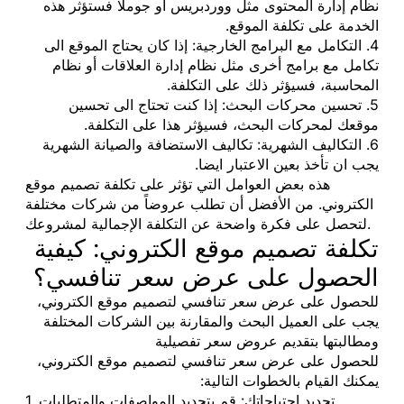
نظام إدارة المحتوى مثل ووردبريس أو جوملا فستؤثر هذه
الخدمة على تكلفة الموقع.
4. التكامل مع البرامج الخارجية: إذا كان يحتاج الموقع الى
تكامل مع برامج أخرى مثل نظام إدارة العلاقات أو نظام
المحاسبة، فسيؤثر ذلك على التكلفة.
5. تحسين محركات البحث: إذا كنت تحتاج الى تحسين
موقعك لمحركات البحث، فسيؤثر هذا على التكلفة.
6. التكاليف الشهرية: تكاليف الاستضافة والصيانة الشهرية
يجب ان تأخذ بعين الاعتبار ايضا.
هذه بعض العوامل التي تؤثر على تكلفة تصميم موقع
الكتروني. من الأفضل أن تطلب عروضاً من شركات مختلفة
لتحصل على فكرة واضحة عن التكلفة الإجمالية لمشروعك.
تكلفة تصميم موقع الكتروني: كيفية
الحصول على عرض سعر تنافسي؟
للحصول على عرض سعر تنافسي لتصميم موقع الكتروني،
يجب على العميل البحث والمقارنة بين الشركات المختلفة
ومطالبتها بتقديم عروض سعر تفصيلية
للحصول على عرض سعر تنافسي لتصميم موقع الكتروني،
يمكنك القيام بالخطوات التالية:
1. تحديد احتياجاتك: قم بتحديد المواصفات والمتطلبات