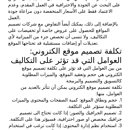
على البحث عن الجودة والاحترافية في العمل المقدم، وعدم
الاعتماد فقط على الأسعار المنخفضة دون مراعاة جودة
العمل.
بالإضافة إلى ذلك، يمكنك أيضاً التفاوض مع شركات تصميم
المواقع للحصول على عروض خاصة أو تخفيضات على
التكاليف. ولا تنسى أن تخصص جزء من الميزانية لأي
تعديلات أو إضافات مستقبلية قد تحتاجها الموقع.
تكلفة تصميم موقع الكتروني:
العوامل التي قد تؤثر على التكاليف
من بين العوامل التي قد تؤثر على تكلفة تصميم موقع
الكتروني هي حجم وتعقيد الموقع، والميزات المطلوبة
كالتسويق والتصميم والبرمجة
تكلفة تصميم موقع الكتروني يمكن أن تتأثر بالعديد من
العوامل، منها:
1. حجم ونطاق الموقع: كمية الصفحات والمحتوى والميزات
المطلوبة ستؤثر على التكلفة.
2. تصميم الجرافيك والصور: إذا كانت تحتاج الى تصميم
جرافيك مخصص او صور احترافية، فسيؤثر هذا على التكلفة.
3. استخدام نظم إدارة المحتوى: إذا كانت ترغب في استخدام