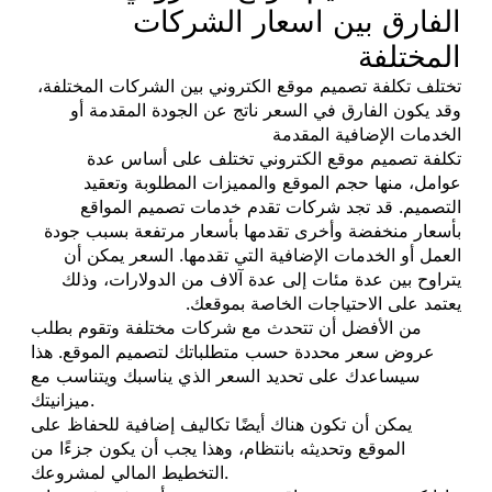
الفارق بين اسعار الشركات
المختلفة
تختلف تكلفة تصميم موقع الكتروني بين الشركات المختلفة،
وقد يكون الفارق في السعر ناتج عن الجودة المقدمة أو
الخدمات الإضافية المقدمة
تكلفة تصميم موقع الكتروني تختلف على أساس عدة
عوامل، منها حجم الموقع والمميزات المطلوبة وتعقيد
التصميم. قد تجد شركات تقدم خدمات تصميم المواقع
بأسعار منخفضة وأخرى تقدمها بأسعار مرتفعة بسبب جودة
العمل أو الخدمات الإضافية التي تقدمها. السعر يمكن أن
يتراوح بين عدة مئات إلى عدة آلاف من الدولارات، وذلك
يعتمد على الاحتياجات الخاصة بموقعك.
من الأفضل أن تتحدث مع شركات مختلفة وتقوم بطلب
عروض سعر محددة حسب متطلباتك لتصميم الموقع. هذا
سيساعدك على تحديد السعر الذي يناسبك ويتناسب مع
ميزانيتك.
يمكن أن تكون هناك أيضًا تكاليف إضافية للحفاظ على
الموقع وتحديثه بانتظام، وهذا يجب أن يكون جزءًا من
التخطيط المالي لمشروعك.