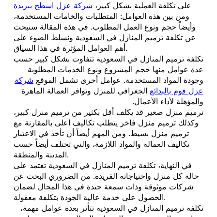
على تكلفة العملية بشكل كبير،
شركة عزل اسطح ببريدة
ومن بين هذه العوامل: المتطلبات والخامات المستخدمة،
وأيضاً حجم ونوع العمل المطلوب. في هذه المقالة سنبحث
عن تكلفة ترميم المنازل في السعودية ونسلط الضوء على
أهم العوامل المؤثرة في هذا السياق.
تكلفة ترميم المنازل في السعودية تتفاوت بشكل كبير حسب
عدة عوامل منها حجم المشروع ونوع الخدمات المطلوبة
وجودة المواد المستخدمة. عوامل أخرى تشمل الموقع
شركة
عزل فوم بالبدائع
الجغرافي للمنزل وتوافر العمالة الماهرة
والمؤهلة لأداء الأعمال.
ترميم منزل صغير قد يكلف أقل بكثير من ترميم منزل كبير،
وكذلك ترميم منزل فاخر يتطلب تكاليف أعلى بالمقارنة مع
ترميم منزل بسيط. ومن المهم أيضاً أن تأخذ في الاعتبار
تكاليف العمالة والمواد اللازمة، والتي تختلف أيضاً حسب
المدينة والمنطقة.
في النهاية، تكلفة ترميم المنازل في السعودية تعتمد على
حالة كل منزل واحتياجاته الفريدة. من الضروري البحث عن
شركات موثوقة وذات سمعة جيدة في هذا المجال لضمان
الحصول على خدمة عالية الجودة بتكلفة معقولة.
تكلفة ترميم المنازل في السعودية تتأثر بعدة عوامل مهمة،