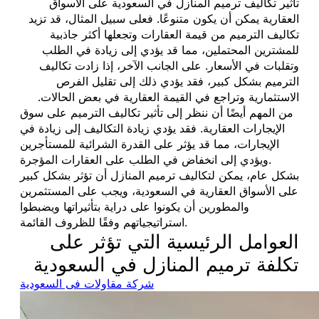
تأثير تكاليف ترميم المنازل في السعودية على الأسواق
العقارية يمكن أن يكون متنوعًا. فعلى سبيل المثال، قد تزيد
تكاليف الترميم من قيمة العقارات وتجعلها أكثر جاذبية
للمشترين المحتملين، مما قد يؤدي إلى زيادة في الطلب
وتقلبات في الأسعار. على الجانب الآخر، إذا زادت تكاليف
الترميم بشكل كبير، فقد يؤدي ذلك إلى تقليل الفرص
الاستثمارية وتراجع في القيمة العقارية في بعض الحالات.
من المهم أيضًا أن ننظر إلى تأثير تكاليف الترميم على سوق
الإيجارات العقارية. فقد يؤدي زيادة التكاليف إلى زيادة في
الإيجارات، مما قد يؤثر على القدرة الشرائية للمستأجرين
ويؤدي إلى انخفاض في الطلب على العقارات المؤجرة.
بشكل عام، يمكن لتكاليف ترميم المنازل أن تؤثر بشكل كبير
على الأسواق العقارية في السعودية، ويجب على المستثمرين
والمطورين أن يكونوا على دراية بتأثيراتها ويضبطوا
استراتيجياتهم وفقًا للظروف القائمة.
العوامل الرئيسية التي تؤثر على
تكلفة ترميم المنازل في السعودية
شركة مقاولات فى السعودية