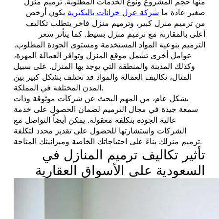
منها حجم المشروع ونوع الخدمات المطلوبة. ترميم منزل
صغير عادة ما
شركة عزل خزانات بالبكيرية
يكون أرخص
من ترميم منزل كبير، وترميم منزل فاخر يتطلب تكاليف
أعلى بالمقارنة مع ترميم منزل بسيط. كما يتأثر سعر
الترميم بنوعية المواد المستخدمة ومستوى الجودة المطلوب.
عوامل أخرى تشمل موقع المنزل وتوافر العمالة المهرة،
وكذلك المدينة والمنطقة التي يوجد بها المنزل. على سبيل
المثال، تكاليف العمالة والمواد قد تختلف بشكل كبير بين
المدن المختلفة في المملكة.
بشكل عام، من المهم البحث عن شركات موثوقة وذات
سمعة جيدة في مجال الترميم لضمان الحصول على خدمة
عالية الجودة بتكلفة معقولة. يمكن أيضاً التواصل مع
الشركات واستشارتها للحصول على تقدير محدد لتكلفة
ترميم منزلك بناءً على احتياجاتك الخاصة وميزانيتك المتاحة.
تأثير تكاليف ترميم المنازل في
السعودية على الأسواق العقارية