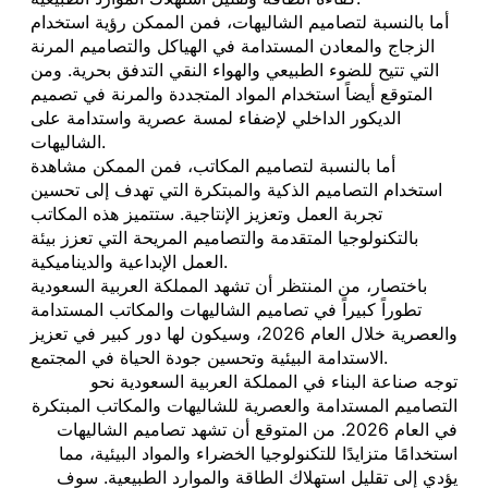
أما بالنسبة لتصاميم الشاليهات، فمن الممكن رؤية استخدام
الزجاج والمعادن المستدامة في الهياكل والتصاميم المرنة
التي تتيح للضوء الطبيعي والهواء النقي التدفق بحرية. ومن
المتوقع أيضاً استخدام المواد المتجددة والمرنة في تصميم
الديكور الداخلي لإضفاء لمسة عصرية واستدامة على
الشاليهات.
أما بالنسبة لتصاميم المكاتب، فمن الممكن مشاهدة
استخدام التصاميم الذكية والمبتكرة التي تهدف إلى تحسين
تجربة العمل وتعزيز الإنتاجية. ستتميز هذه المكاتب
بالتكنولوجيا المتقدمة والتصاميم المريحة التي تعزز بيئة
العمل الإبداعية والديناميكية.
باختصار، من المنتظر أن تشهد المملكة العربية السعودية
تطوراً كبيراً في تصاميم الشاليهات والمكاتب المستدامة
والعصرية خلال العام 2026، وسيكون لها دور كبير في تعزيز
الاستدامة البيئية وتحسين جودة الحياة في المجتمع.
توجه صناعة البناء في المملكة العربية السعودية نحو
التصاميم المستدامة والعصرية للشاليهات والمكاتب المبتكرة
في العام 2026. من المتوقع أن تشهد تصاميم الشاليهات
استخدامًا متزايدًا للتكنولوجيا الخضراء والمواد البيئية، مما
يؤدي إلى تقليل استهلاك الطاقة والموارد الطبيعية. سوف