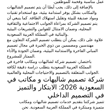
عمل مناسبة وفخمة للموظفين.
بالإضافة إلى ذلك، يجب أيضًا أن يتم تصميم الشاليهات
والمكاتب بشكل يوفر استدامة بيئية، مع استخدام تقنيات
ومواد صديقة للبيئة وتقليل استهلاك الطاقة. كما ينبغي أن
يتم تصميم الشركة بمراعاة الجوانب الاجتماعية والثقافية
المحلية، وضمان الامتثال للقوانين والتشريعات البيئية
والبنائية في المملكة العربية السعودية.
علاوة على ذلك، يمكن أن يتطلب تصميم الشركة التعاون مع
مهندسين ومصممين من ذوي الخبرة في مجال تصميم
المباني الفاخرة والاستدامة البيئية، وضمان الجودة والأداء
الممتاز للمشروع.
باختصار، تصميم شركة لشاليهات ومكاتب فاخرة في
المملكة العربية السعودية يتطلب دراسة دقيقة لكافة
الجوانب المتعلقة بالتصميم والاحتياجات المحلية والعالمية.
شركة تصميم شاليهات و مكاتب في
السعودية 2026: الابتكار والتميز
في التصميم الداخلي
تتميز شركتنا بتقديم خدمات تصميم شاليهات ومكاتب
متميزة ومبتكرة في المملكة العربية السعودية. نحن