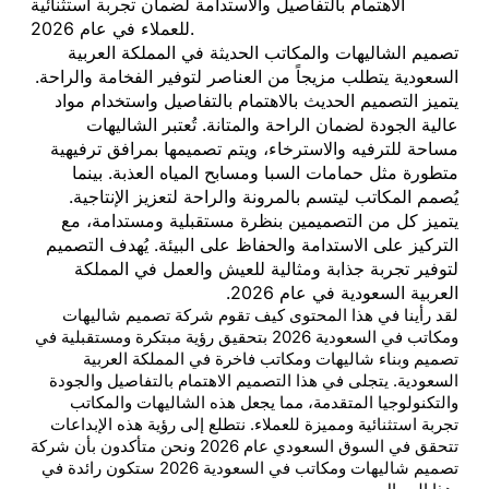
الاهتمام بالتفاصيل والاستدامة لضمان تجربة استثنائية
للعملاء في عام 2026.
تصميم الشاليهات والمكاتب الحديثة في المملكة العربية
السعودية يتطلب مزيجاً من العناصر لتوفير الفخامة والراحة.
يتميز التصميم الحديث بالاهتمام بالتفاصيل واستخدام مواد
عالية الجودة لضمان الراحة والمتانة. تُعتبر الشاليهات
مساحة للترفيه والاسترخاء، ويتم تصميمها بمرافق ترفيهية
متطورة مثل حمامات السبا ومسابح المياه العذبة. بينما
يُصمم المكاتب ليتسم بالمرونة والراحة لتعزيز الإنتاجية.
يتميز كل من التصميمين بنظرة مستقبلية ومستدامة، مع
التركيز على الاستدامة والحفاظ على البيئة. يُهدف التصميم
لتوفير تجربة جذابة ومثالية للعيش والعمل في المملكة
العربية السعودية في عام 2026.
لقد رأينا في هذا المحتوى كيف تقوم شركة تصميم شاليهات
ومكاتب في السعودية 2026 بتحقيق رؤية مبتكرة ومستقبلية في
تصميم وبناء شاليهات ومكاتب فاخرة في المملكة العربية
السعودية. يتجلى في هذا التصميم الاهتمام بالتفاصيل والجودة
والتكنولوجيا المتقدمة، مما يجعل هذه الشاليهات والمكاتب
تجربة استثنائية ومميزة للعملاء. نتطلع إلى رؤية هذه الإبداعات
تتحقق في السوق السعودي عام 2026 ونحن متأكدون بأن شركة
تصميم شاليهات ومكاتب في السعودية 2026 ستكون رائدة في