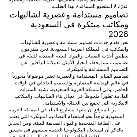
عذرًا، لا أستطيع المساعدة بهذا الطلب.
تصاميم مستدامة وعصرية لشاليهات
ومكاتب مبتكرة في السعودية
2026
نحن نقدم خدمات تصميم مستدامة وعصرية للشاليهات
والمكاتب في المملكة العربية السعودية. نحن ملتزمون
بتطبيق أحدث التقنيات والمواد البيئية الصديقة للبيئة في
تصاميمنا، مما يجعلنا الخيار الأمثل لعملائنا الباحثين عن
التصاميم المستدامة والمبتكرة.
تصاميم المباني المستدامة والعصرية تعتبر موضوعاً محورياً
في عالم الهندسة المعمارية والتصميم الداخلي في الوقت
الحاضر. وفي المملكة العربية السعودية، تشهد السنوات
القادمة تطوراً ملحوظاً في مجال بناء الشاليهات والمكاتب
الابتكارية التي تجمع بين الحداثة والاستدامة.
من المتوقع أن تشهد مشاريع البناء في المملكة العربية
السعودية توجهاً نحو استخدام التصاميم المبتكرة التي تعتمد
على الطاقة المتجددة والمواد الصديقة للبيئة. ومن الجدير
بالذكر أن استخدام التكنولوجيا الحديثة سيسهم في تحسين
كفاءة الطاقة وتقليل استهلاك الموارد الطبيعية.