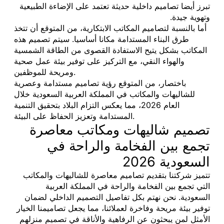
تبرز أيضا تصاميم داخلية حديثة تعتمد على الإضاءة الطبيعية
وتهوية جيدة.
أما بالنسبة لتصاميم المكاتب الابتكارية، من المتوقع أن تتخذ
طرق البناء المستدامة مكانا أساسيا. سيتم تصميم هذه
المكاتب بشكل يتيح الاستفادة القصوى من الطاقة الشمسية
والهواء النقي، مع التركيز على توفير بيئة عمل صحية
ومريحة للموظفين.
باختصار، من المتوقع رؤية تصاميم مستدامة وعصرية
للشاليهات والمكاتب في المملكة العربية السعودية خلال
العام 2026، مما يعكس التزام البلاد بتحقيق التنمية
المستدامة وتعزيز الحفاظ على البيئة.
تصميم شاليهات ومكاتب معاصرة
تجمع بين الفخامة والراحة في
السعودية 2026
تتميز شركتنا بتقديم تصاميم معاصرة للشاليهات والمكاتب
التي تجمع بين الفخامة والراحة في المملكة العربية
السعودية. نحن نهتم بكل تفاصيل التصميم الداخلي لضمان
توفير بيئة مريحة وفاخرة لعملائنا، مما يجعل تصاميمنا الخيار
الأمثل لمن يبحثون عن الرفاهية والأناقة في تصميم منزلهم