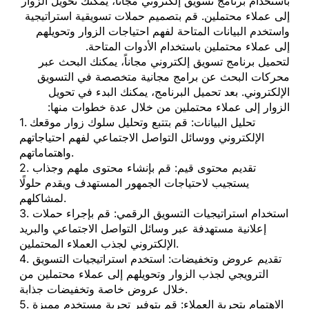
باستخدام برنامج تسويق إلكتروني مجانا، يمكنك تحويل الزوار
إلى عملاء محتملين. قم بتصميم حملات تسويقية استراتيجية
واستخدم البيانات المتاحة لفهم احتياجات الزوار وتحويلهم
إلى عملاء محتملين باستخدام الأدوات المتاحة.
لتحميل برنامج تسويق إلكتروني مجاناً، يمكنك البحث عبر
محركات البحث عن برامج مجانية متخصصة في التسويق
الإلكتروني. بعد تحميل البرنامج، يمكنك البدء في تحويل
الزوار إلى عملاء محتملين من خلال عدة خطوات منها:
1. تحليل البيانات: قم بتتبع وتحليل سلوك زوار موقعك
الإلكتروني ووسائل التواصل الاجتماعي لفهم احتياجاتهم
واهتماماتهم.
2. تقديم محتوى قيم: قم بإنشاء محتوى ملهم وجذاب
يستجيب لاحتياجات الجمهور المستهدف ويقدم حلولًا
لمشاكلهم.
3. استخدام استراتيجيات التسويق الرقمي: قم بإجراء حملات
إعلانية مستهدفة عبر وسائل التواصل الاجتماعي والبريد
الإلكتروني لجذب العملاء المحتملين.
4. تقديم عروض وتخفيضات: استخدم استراتيجيات التسويق
الترويجي لجذب الزوار وتحويلهم إلى عملاء محتملين من
خلال عروض خاصة وتخفيضات جذابة.
5. الاهتمام بتجربة العملاء: قم بتوفير تجربة مستخدم مميزة