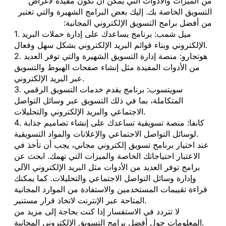
من الميزات والأدوات التي يمكن أن تكون مفيدة لأغراض
التسويق الخاصة بك. إليك بعض البرامج الشهيرة والتي تعتبر
من أفضل برامج التسويق الإلكتروني المجانية:
1. ميل شمب: برنامج يساعدك على إدارة حملات البريد
الإلكتروني وبناء قوائم البريد الإلكتروني بشكل سهل وفعال.
2. هوتجارو: منصة إدارة التسويق الشهيرة والتي توفر العديد
من الأدوات المفيدة مثل إنشاء صفحات الهبوط والتسويق
عبر البريد الإلكتروني.
3. سويتسوب: برنامج يقدم خدمات التسويق الرقمي
المتكاملة، بما في ذلك التسويق عبر وسائل التواصل
الاجتماعي والبريد الإلكتروني والتحليلات.
4. كانفا: منصة تسويقية تساعدك على إنشاء تصاميم جذابة
لوسائل التواصل الاجتماعي والإعلانات والمواد التسويقية.
عند اختيار برنامج تسويق إلكتروني مجاني، يجب أن تأخذ في
الاعتبار احتياجاتك الخاصة والميزات التي تهمك. ابحث عن
برامج توفر العديد من الأدوات مثل البريد الإلكتروني الآلي
وإدارة وسائل التواصل الاجتماعي والتحليلات. كما يمكنك
قراءة تقييمات المستخدمين والاستفادة من الموارد المجانية
المتاحة عبر الإنترنت لاتخاذ قرار مستنير.
لا تتردد في الاستفسار إذا كنت بحاجة إلى مزيد من
المعلومات حول أفضل برامج التسويق الإلكتروني المجانية.