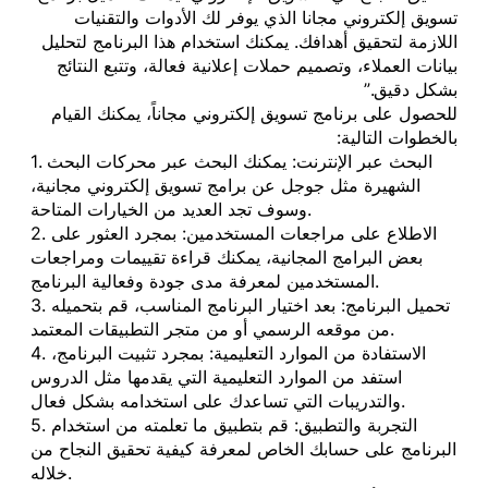
تسويق إلكتروني مجانا الذي يوفر لك الأدوات والتقنيات
اللازمة لتحقيق أهدافك. يمكنك استخدام هذا البرنامج لتحليل
بيانات العملاء، وتصميم حملات إعلانية فعالة، وتتبع النتائج
بشكل دقيق.”
للحصول على برنامج تسويق إلكتروني مجاناً، يمكنك القيام
بالخطوات التالية:
1. البحث عبر الإنترنت: يمكنك البحث عبر محركات البحث
الشهيرة مثل جوجل عن برامج تسويق إلكتروني مجانية،
وسوف تجد العديد من الخيارات المتاحة.
2. الاطلاع على مراجعات المستخدمين: بمجرد العثور على
بعض البرامج المجانية، يمكنك قراءة تقييمات ومراجعات
المستخدمين لمعرفة مدى جودة وفعالية البرنامج.
3. تحميل البرنامج: بعد اختيار البرنامج المناسب، قم بتحميله
من موقعه الرسمي أو من متجر التطبيقات المعتمد.
4. الاستفادة من الموارد التعليمية: بمجرد تثبيت البرنامج،
استفد من الموارد التعليمية التي يقدمها مثل الدروس
والتدريبات التي تساعدك على استخدامه بشكل فعال.
5. التجربة والتطبيق: قم بتطبيق ما تعلمته من استخدام
البرنامج على حسابك الخاص لمعرفة كيفية تحقيق النجاح من
خلاله.