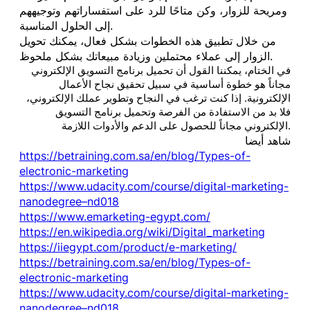
ومريحة للزوار، وكن متاحًا للرد على استفساراتهم وتوجيههم
إلى الحلول المناسبة.
من خلال تطبيق هذه الخطوات بشكل فعال، يمكنك تحويل
الزوار إلى عملاء محتملين وزيادة مبيعاتك بشكل ملحوظ.
في الختام، يمكننا القول أن تحميل برنامج التسويق الإلكتروني
مجاناً هو خطوة أساسية في سبيل تحقيق نجاح الأعمال
الإلكترونية. إذا كنت ترغب في النجاح وتطوير عملك الإلكتروني،
فلا بد من الاستفادة من الفرصة وتحميل برنامج التسويق
الإلكتروني مجاناً للحصول على الدعم والأدوات اللازمة.
شاهد أيضا
https://betraining.com.sa/en/blog/Types-of-
electronic-marketing
https://www.udacity.com/course/digital-marketing-
nanodegree–nd018
https://www.emarketing-egypt.com/
https://en.wikipedia.org/wiki/Digital_marketing
https://iiegypt.com/product/e-marketing/
https://betraining.com.sa/en/blog/Types-of-
electronic-marketing
https://www.udacity.com/course/digital-marketing-
nanodegree–nd018