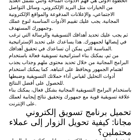
الخطوة الأولى هي فهم الأدوات المتاحة والتي تشمل العديد
من الخيارات مثل البريد الإلكتروني، وسائل التواصل
الاجتماعي، والإعلانات المدفوعة والمواقع الإلكترونية
المجانية. يجب عليك تقييم الأدوات المناسبة لنوع عملك
وجمهورك المستهدف.
ثم يجب عليك تحديد أهدافك التسويقية والرسالة التي ترغب
في إيصالها لجمهورك. هذا يساعدك على تحديد الإستراتيجية
المناسبة التي يمكن أن تساعدك في تحقيق أهدافك.
من ثم، يمكنك بناء استراتيجية تسويقية فعالة باستخدام
البرامج المجانية من خلال تحديد محتوى ملهم وجذاب يجذب
اهتمام الجمهور ويحافظ على انتباهه. كما يمكنك استخدام
أدوات التحليل لقياس أداء حملاتك التسويقية وضبطها
للحصول على أفضل النتائج.
باستخدام البرامج التسويقية المجانية بشكل فعال، يمكنك بناء
علاقة تسويقية قوية مع جمهورك وتحقيق نتائج إيجابية لعملك
على الإنترنت.
تحميل برنامج تسويق إلكتروني
مجانا: كيفية تحويل الزوار إلى عملاء
محتملين؟