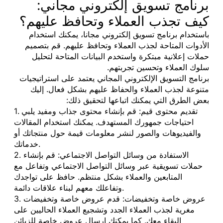
برنامج تسويق إلكتروني مجاني:
كيف تجذب العملاء وتحافظ عليهم؟
باستخدام برنامج تسويق إلكتروني مجانا، يمكنك استخدام
الأدوات المتاحة لجذب العملاء وتحافظ عليهم. قم بتصميم
حملات إعلانية مبتكرة واستخدم البيانات المتاحة لتحليل
سلوك العملاء وتحسين تجربتهم.
برنامج التسويق الإلكتروني المجاني يعتمد على استراتيجيات
متنوعة لجذب العملاء والحفاظ عليهم بشكل فعال. إليك
بعض الطرق التي يمكنك اتباعها لتحقيق ذلك:
1. تقديم محتوى قيم: قم بإنشاء محتوى جذاب ومفيد يلبي
احتياجات جمهورك المستهدف. يمكنك استخدام المقالات
والفيديوهات والصور لنشر معلومات قيمة حول منتجاتك أو
خدماتك.
2. الاستفادة من وسائل التواصل الاجتماعي: قم بإنشاء
حملات تسويقية عبر وسائل التواصل الاجتماعي وتفاعل مع
المتابعين والعملاء بشكل منتظم. حافظ على تواجدك
وتفاعلك معهم لبناء علاقات دائمة.
3. عروض خاصة وتخفيضات: قدم عروض خاصة وتخفيضات
مغرية لجذب العملاء الجدد وتشجيع العملاء الحاليين على
البقاء معك. كما يمكنك إرسال عروض خاصة للزبائن