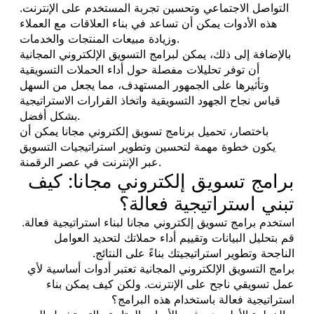
التواصل الاجتماعي وتحسين تجربة المستخدم على الإنترنت.
هذه الأدوات يمكن أن تساعد في بناء العلاقات مع العملاء
وزيادة مبيعات المنتجات والخدمات.
بالإضافة إلى ذلك، يمكن لبرامج التسويق الإلكتروني المجانية
أن توفر تحليلات مفصلة حول أداء الحملات التسويقية
وتأثيرها على الجمهور المستهدف، مما يجعل من السهل
قياس نجاح الجهود التسويقية واتخاذ القرارات الاستراتيجية
بشكل أفضل.
باختصار، تحميل برنامج تسويق إلكتروني مجانا يمكن أن
يكون خطوة مهمة لتحسين وتطوير استراتيجيات التسويق
عبر الإنترنت في عصر الرقمنة.
برامج تسويق إلكتروني مجانا: كيف
تبني استراتيجية فعالة؟
استخدم برامج تسويق إلكتروني مجانا لبناء استراتيجية فعالة.
قم بتحليل البيانات وتقييم أداء حملاتك لتحديد العوامل
الناجحة وتطوير استراتيجيتك بناءً على النتائج.
برامج التسويق الإلكتروني المجانية تعتبر أدوات أساسية لأي
عمل تسويقي ناجح على الإنترنت. ولكن كيف يمكن بناء
استراتيجية فعالة باستخدام هذه البرامج؟