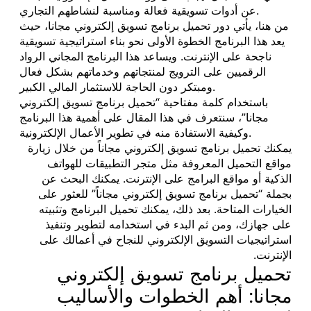
عن أدوات تسويقية فعالة ومناسبة لنشاطهم التجاري.
من هنا، يأتي دور تحميل برنامج تسويق إلكتروني مجانا، حيث
يعد هذا البرنامج الخطوة الأولى نحو بناء استراتيجية تسويقية
ناجحة على الإنترنت. ويساعد هذا البرنامج المجاني الرواد
الرقميين على الترويج لمنتجاتهم وخدماتهم بشكل فعال
ومبتكر دون الحاجة للاستثمار المالي الكبير.
باستخدام كلمة مفتاحية “تحميل برنامج تسويق إلكتروني
مجانا”، سنتعرف في هذا المقال على أهمية هذا البرنامج
وكيفية الاستفادة منه في تطوير الأعمال الإلكترونية.
يمكنك تحميل برنامج تسويق إلكتروني مجاناً من خلال زيارة
مواقع التحميل المعروفة مثل متجر التطبيقات للهواتف
الذكية أو مواقع البرامج على الإنترنت. يمكنك البحث عن
بجملة “تحميل برنامج تسويق إلكتروني مجاناً” للعثور على
الخيارات المتاحة. بعد ذلك، يمكنك تحميل البرنامج وتثبيته
على جهازك، ومن ثم البدء في استخدامه لتطوير وتنفيذ
استراتيجيات التسويق الإلكتروني للنجاح في أعمالك على
الإنترنت.
تحميل برنامج تسويق إلكتروني
مجانا: أهم الخطوات والأساليب