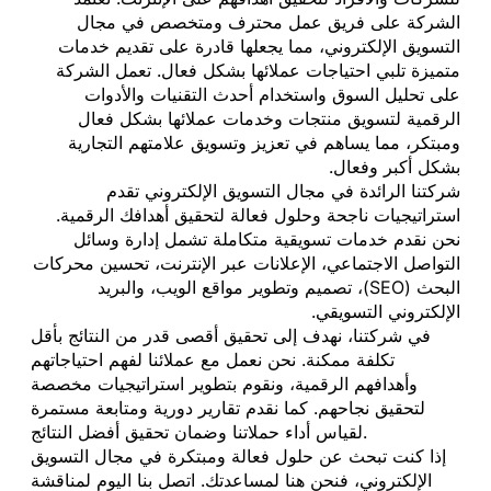
الشركة على فريق عمل محترف ومتخصص في مجال
التسويق الإلكتروني، مما يجعلها قادرة على تقديم خدمات
متميزة تلبي احتياجات عملائها بشكل فعال. تعمل الشركة
على تحليل السوق واستخدام أحدث التقنيات والأدوات
الرقمية لتسويق منتجات وخدمات عملائها بشكل فعال
ومبتكر، مما يساهم في تعزيز وتسويق علامتهم التجارية
بشكل أكبر وفعال.
شركتنا الرائدة في مجال التسويق الإلكتروني تقدم
استراتيجيات ناجحة وحلول فعالة لتحقيق أهدافك الرقمية.
نحن نقدم خدمات تسويقية متكاملة تشمل إدارة وسائل
التواصل الاجتماعي، الإعلانات عبر الإنترنت، تحسين محركات
البحث (SEO)، تصميم وتطوير مواقع الويب، والبريد
الإلكتروني التسويقي.
في شركتنا، نهدف إلى تحقيق أقصى قدر من النتائج بأقل
تكلفة ممكنة. نحن نعمل مع عملائنا لفهم احتياجاتهم
وأهدافهم الرقمية، ونقوم بتطوير استراتيجيات مخصصة
لتحقيق نجاحهم. كما نقدم تقارير دورية ومتابعة مستمرة
لقياس أداء حملاتنا وضمان تحقيق أفضل النتائج.
إذا كنت تبحث عن حلول فعالة ومبتكرة في مجال التسويق
الإلكتروني، فنحن هنا لمساعدتك. اتصل بنا اليوم لمناقشة