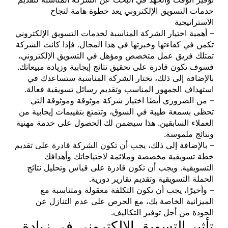
خدمات التسويق الإلكتروني يعد خطوة هامة لنجاح
الاستراتيجية
– أهمية اختيار الشركة المناسبة لخدمات التسويق الإلكتروني
تكمن في كفاءتها وخبرتها في هذا المجال. فإذا كانت الشركة
تمتلك فريق عمل متخصص ومؤهل في التسويق الإلكتروني،
فسوف تكون قادرة على تحقيق نتائج إيجابية وزيادة مبيعاتك.
بالإضافة إلى ذلك، تختار الشركة المناسبة ستساعدك في
استهداف الجمهور المناسب وتقديم رسائل تسويقية فعالة.
– من الضروري أيضًا اختيار شركة موثوقة وموثوقة التي
تحظى بسمعة طيبة في السوق، وتتمتع بتقييمات إيجابية من
العملاء السابقين. هذا سيضمن لك الحصول على خدمة مهنية
ونتائج ملموسة.
– بالإضافة إلى ذلك، يجب أن تكون الشركة قادرة على تقديم
خطة تسويقية مخصصة وملائمة لاحتياجاتك وأهدافك
التسويقية. ويجب أن تكون قادرة على قياس وتحليل نتائج
الحملة التسويقية وتقديم تقارير دورية.
– وأخيرًا، يجب أن تكون التكلفة معقولة ومتناسبة مع
الميزانية الخاصة بك، مع الحرص على عدم التنازل عن
الجودة من أجل توفير التكاليف.
تأثير التسويق الإلكتروني في زيادة