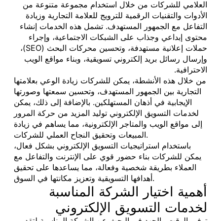
العلامي للشركات من خلال استخدام مجموعة متنوعة من
الأدوات والتقنيات الرقمية للترويج للعلامة التجارية وزيادة
التفاعل مع الجمهور المستهدف. تشمل هذه الخدمات إنشاء
محتوى إبداعي وجذاب على الشبكات الاجتماعية، وإجراء
حملات إعلانية مستهدفة، وتحسين محركات البحث (SEO)،
وإرسال رسائل بريد إلكتروني تسويقية، وبناء مواقع الويب
الاحترافية.
من خلال هذه الأنشطة، يمكن للشركات زيادة الوعي بعلامتها
التجارية بين الجمهور المستهدف، وتحسين سمعتها وصورتها
الإيجابية في أذهان المستهلكين. بالإضافة إلى ذلك، يمكن
لخدمات التسويق الإلكتروني توليد المزيد من حركة المرور
إلى مواقع الويب والمتاجر الإلكترونية، مما يساهم في زيادة
المبيعات وتحقيق النجاح العملي للشركات.
باستخدام استراتيجيات التسويق الإلكتروني بشكل فعال،
يمكن للشركات بناء حضور قوي على الإنترنت والتفاعل مع
العملاء بطريقة شخصية وفعالة، مما يساعدها على تحقيق
أهدافها التسويقية وتعزيز مكانتها في السوق.
أهمية اختيار الشركة المناسبة
لخدمات التسويق الإلكتروني
توفير الوقت والجهد في البحث عن الشركة المناسبة لتقديم