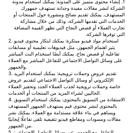
1. إنشاء محتوى متميز على المدونة: يمكنك استخدام مدونة
الشركة لنشر مقالات مفيدة وجذابة تستهدف جمهورك
المستهدف. يمكنك تقديم نصائح ومشورة حول المنتجات أو
الخدمات التي تقدمها الشركة، وذلك من خلال مشاركة
تجارب العملاء أو قصص النجاح التي تظهر القيمة المضافة
التي توفرها الشركة.
2. استخدام مواد فيديو مبتكرة: يمكنك ابتكار محتوى فيديو
يثير اهتمام الجمهور، مثل فيديوهات تعليمية أو مسابقات
تفاعلية أو قصص نجاح. يمكنك أيضًا استخدام البث المباشر
على وسائل التواصل الاجتماعي للتفاعل المباشر مع العملاء
والجمهور.
3. تقديم عروض وحملات ترويجية: يمكنك استخدام البريد
الإلكتروني أو وسائل التواصل الاجتماعي لتقديم عروض
خاصة وحملات ترويجية لجذب العملاء الجدد وتحفيز العملاء
الحاليين لشراء المزيد من المنتجات أو الخدمات.
4. الاستفادة من التسويق بالمحتوى: يمكنك استخدام التسويق
بالمحتوى لنشر محتوى قيم يستهدف الجمهور المستهدف
ويساهم في بناء علاقة مستدامة مع العملاء. يمكنك نشر
مقالات ومسودات ومقاطع فيديو تثقيفية تلقى تفاعلًا إيجابيًا
من الجمهور.
5. التفاعل مع الجمهور عبر وسائل التواصل الاجتماعي: