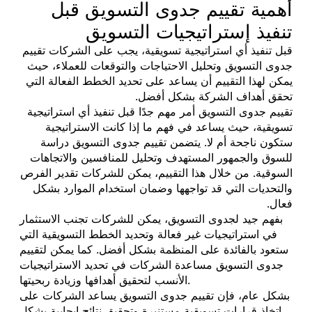
أهمية تقييم جدوى التسويق قبل
تنفيذ إستراتيجيات التسويق
قبل تنفيذ أي استراتيجية تسويقية، يجب على الشركات تقييم
جدوى التسويق وتحليل الاحتياجات والتوقعات للعملاء، حيث
يمكن لهذا التقييم أن يساعد على تحديد الخطط الفعالة التي
تحقق أهداف الشركة بشكل أفضل.
تقييم جدوى التسويق أمر مهم جدًا قبل تنفيذ أي استراتيجية
تسويقية، حيث يساعد في فهم ما إذا كانت الاستراتيجية
ستكون ناجحة أم لا. يتضمن تقييم جدوى التسويق دراسة
للسوق والجمهور المستهدف وتحليل للمنافسين والاتجاهات
السوقية. من خلال هذا التقييم، يمكن للشركات تقدير الفرص
والتحديات التي قد تواجهها وضمان استخدام الموارد بشكل
فعال.
بفهم جيد لجدوى التسويق، يمكن للشركات تجنب الاستثمار
في استراتيجيات غير فعالة وتحديد الخطط التسويقية التي
ستعود بالفائدة على المنظمة بشكل أفضل. كما يمكن لتقييم
جدوى التسويق مساعدة الشركات في تحديد الاستراتيجيات
الأنسب لتحقيق أهدافها وزيادة ربحيتها.
بشكل عام، فإن تقييم جدوى التسويق يساعد الشركات على
اتخاذ قرارات تسويقية مستنيرة وتحقيق نتائج إيجابية بشكل