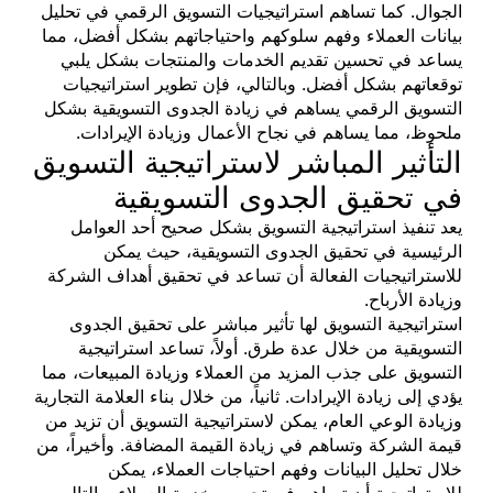
الجوال. كما تساهم استراتيجيات التسويق الرقمي في تحليل
بيانات العملاء وفهم سلوكهم واحتياجاتهم بشكل أفضل، مما
يساعد في تحسين تقديم الخدمات والمنتجات بشكل يلبي
توقعاتهم بشكل أفضل. وبالتالي، فإن تطوير استراتيجيات
التسويق الرقمي يساهم في زيادة الجدوى التسويقية بشكل
ملحوظ، مما يساهم في نجاح الأعمال وزيادة الإيرادات.
التأثير المباشر لاستراتيجية التسويق
في تحقيق الجدوى التسويقية
يعد تنفيذ استراتيجية التسويق بشكل صحيح أحد العوامل
الرئيسية في تحقيق الجدوى التسويقية، حيث يمكن
للاستراتيجيات الفعالة أن تساعد في تحقيق أهداف الشركة
وزيادة الأرباح.
استراتيجية التسويق لها تأثير مباشر على تحقيق الجدوى
التسويقية من خلال عدة طرق. أولاً، تساعد استراتيجية
التسويق على جذب المزيد من العملاء وزيادة المبيعات، مما
يؤدي إلى زيادة الإيرادات. ثانياً، من خلال بناء العلامة التجارية
وزيادة الوعي العام، يمكن لاستراتيجية التسويق أن تزيد من
قيمة الشركة وتساهم في زيادة القيمة المضافة. وأخيراً، من
خلال تحليل البيانات وفهم احتياجات العملاء، يمكن
للاستراتيجية أن تساهم في تحسين خدمة العملاء وبالتالي