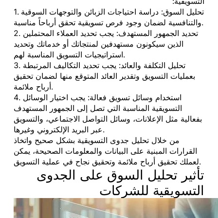
التسويقية:
1. تحليل السوق: دراسة احتياجات الزبائن والتوجهات السوقية
والتنافسية لضمان وجود فرص تسويقية تحقق أرباحاً مناسبة.
2. تحديد الجمهور المستهدف: يجب تحديد العملاء المحتملين
الذين سيكونون مستهدفين لمنتجاتك أو خدماتك وتحديد
استراتيجيات التسويق المناسبة لهم.
3. تحليل التكلفة والعائد: يجب تحديد التكاليف المرتبطة
بعمليات التسويق وتقدير العائد المتوقع منها لضمان تحقيق
أرباح ملائمة.
4. استخدام وسائل تسويق فعالة: يجب اختيار الوسائل
التسويقية المناسبة التي تصل إلى الجمهور المستهدف
بفعالية مثل الإعلانات، وسائل التواصل الاجتماعي، والتسويق
عبر البريد الإلكتروني وغيرها.
من خلال تحليل جدوى التسويقية بشكل صحيح واتخاذ
القرارات المبنية على البيانات والمعلومات الصحيحة، يمكن
لعملك تحقيق أرباح ملائمة وتحقيق نجاح في عملية التسويق.
تأثير تحليل السوق على الجدوى
التسويقية للشركات