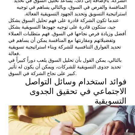
الشركة. بالإضافة إلى ذلك، يساعد تحليل السوق في تحديد
المنافسة والفرص في السوق، وبالتالي يساهم في توجيه
استراتيجية التسويق وتحديد الجهود التسويقية الفعالة.
عندما تكون الشركة قادرة على فهم تحليل السوق بشكل
جيد، ستكون قادرة على توجيه جهودها التسويقية بشكل
أفضل وزيادة فرص نجاحها في السوق. فهم متطلبات العملاء
وتفضيلاتهم ومقارنتها مع المنافسة يمكن أن يساهم في
تحديد الفوارق التنافسية للشركة وبناء استراتيجية تسويقية
فعالة.
بالتالي، يمكن القول بأن تحليل السوق يلعب دوراً كبيراً في
تحديد جدوى التسويقية للشركات، ويمكن أن يكون له تأثير
كبير على نجاح الشركة في السوق.
فوائد استخدام وسائل التواصل
الاجتماعي في تحقيق الجدوى
التسويقية