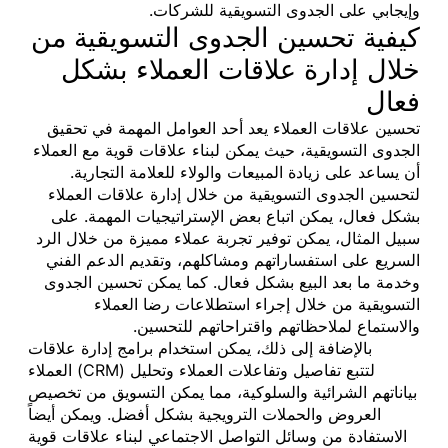
وإيجابي على الجدوى التسويقية للشركات.
كيفية تحسين الجدوى التسويقية من
خلال إدارة علاقات العملاء بشكل
فعال
تحسين علاقات العملاء يعد أحد العوامل المهمة في تحقيق
الجدوى التسويقية، حيث يمكن لبناء علاقات قوية مع العملاء
أن يساعد على زيادة المبيعات والولاء للعلامة التجارية.
لتحسين الجدوى التسويقية من خلال إدارة علاقات العملاء
بشكل فعال، يمكن اتباع بعض الإستراتيجيات المهمة. على
سبيل المثال، يمكن توفير تجربة عملاء مميزة من خلال الرد
السريع على استفساراتهم ومشاكلهم، وتقديم الدعم الفني
وخدمة ما بعد البيع بشكل فعال. كما يمكن تحسين الجدوى
التسويقية من خلال إجراء استطلاعات رضا العملاء
والاستماع لملاحظاتهم واقتراحاتهم للتحسين.
بالإضافة إلى ذلك، يمكن استخدام برامج إدارة علاقات
العملاء (CRM) لتتبع تفاصيل وتفاعلات العملاء وتحليل
بياناتهم الشرائية والسلوكية، مما يمكن التسويق من تخصيص
العروض والحملات الترويجية بشكل أفضل. ويمكن أيضاً
الاستفادة من وسائل التواصل الاجتماعي لبناء علاقات قوية