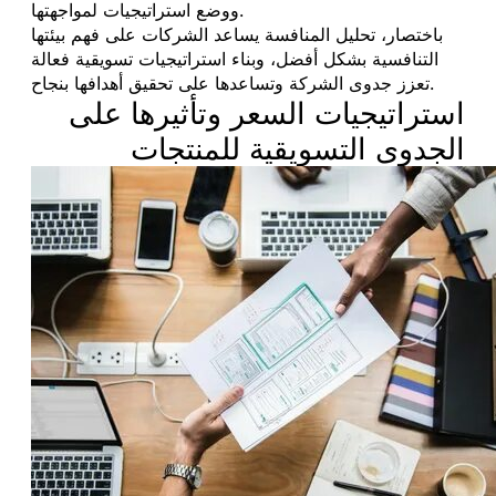
ووضع استراتيجيات لمواجهتها.
باختصار، تحليل المنافسة يساعد الشركات على فهم بيئتها
التنافسية بشكل أفضل، وبناء استراتيجيات تسويقية فعالة
تعزز جدوى الشركة وتساعدها على تحقيق أهدافها بنجاح.
استراتيجيات السعر وتأثيرها على
الجدوى التسويقية للمنتجات