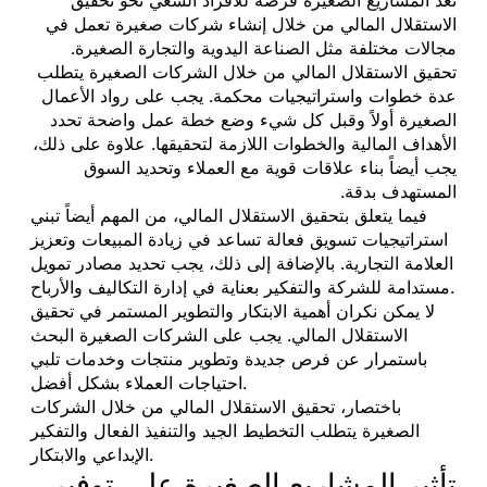
الاستقلال المالي من خلال إنشاء شركات صغيرة تعمل في
مجالات مختلفة مثل الصناعة اليدوية والتجارة الصغيرة.
تحقيق الاستقلال المالي من خلال الشركات الصغيرة يتطلب
عدة خطوات واستراتيجيات محكمة. يجب على رواد الأعمال
الصغيرة أولاً وقبل كل شيء وضع خطة عمل واضحة تحدد
الأهداف المالية والخطوات اللازمة لتحقيقها. علاوة على ذلك،
يجب أيضاً بناء علاقات قوية مع العملاء وتحديد السوق
المستهدف بدقة.
فيما يتعلق بتحقيق الاستقلال المالي، من المهم أيضاً تبني
استراتيجيات تسويق فعالة تساعد في زيادة المبيعات وتعزيز
العلامة التجارية. بالإضافة إلى ذلك، يجب تحديد مصادر تمويل
مستدامة للشركة والتفكير بعناية في إدارة التكاليف والأرباح.
لا يمكن نكران أهمية الابتكار والتطوير المستمر في تحقيق
الاستقلال المالي. يجب على الشركات الصغيرة البحث
باستمرار عن فرص جديدة وتطوير منتجات وخدمات تلبي
احتياجات العملاء بشكل أفضل.
باختصار، تحقيق الاستقلال المالي من خلال الشركات
الصغيرة يتطلب التخطيط الجيد والتنفيذ الفعال والتفكير
الإبداعي والابتكار.
تأثير المشاريع الصغيرة على توفير