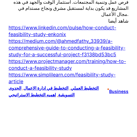
فرص عمل وتنمية المجتمعات. استثمار الوقت والجهد في هذه
المشاريع قد يكون بداية لمستقبل مشرق ونجاح مستدام في
مجال الأعمال.
شاهد أيضا
https://www.linkedin.com/pulse/how-conduct-
feasibility-study-enkonix
https://medium.com/@ahmedfathy_33939/a-
comprehensive-guide-to-conducting-a-feasibility-
study-for-a-successful-project-f3138bd53bc5
https://www.projectmanager.com/training/how-to-
conduct-a-feasibility-study
https://www.simplilearn.com/feasibility-study-
article
التخطيط العملي
, 
التخطيط في ادارة الاعمال
, 
الجدوى
•
Business
التسويقية
, 
اهميه التخطيط الاستراتيجي