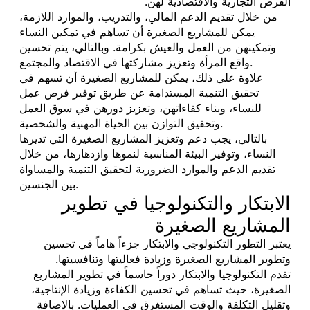
الفرص التجارية والاقتصادية لهن.
من خلال تقديم الدعم المالي، والتدريب، والموارد اللازمة،
يمكن للمشاريع الصغيرة أن تساهم في تمكين النساء
وتمكينهن من العمل والعيش بكرامة. وبالتالي، يتم تحسين
واقع المرأة وتعزيز مشاركتها في الاقتصاد والمجتمع.
علاوة على ذلك، يمكن للمشاريع الصغيرة أن تسهم في
تحقيق التنمية المستدامة عن طريق توفير فرص عمل
للنساء، وبناء كفاءاتهن، وتعزيز دورهن في سوق العمل
وتحقيق التوازن بين الحياة المهنية والشخصية.
بالتالي، يجب دعم وتعزيز المشاريع الصغيرة التي تديرها
النساء، وتوفير البيئة المناسبة لنموها وازدهارها، من خلال
تقديم الدعم والموارد الضرورية لتحقيق التنمية والمساواة
بين الجنسين.
الابتكار والتكنولوجيا في تطوير
المشاريع الصغيرة
يعتبر التطور التكنولوجي والابتكار جزءاً هاماً في تحسين
وتطوير المشاريع الصغيرة وزيادة فعاليتها وتنافسيتها.
تقدم التكنولوجيا والابتكار دوراً حاسماً في تطوير المشاريع
الصغيرة، حيث تساهم في تحسين الكفاءة وزيادة الإنتاجية،
وتقليل التكلفة والوقت المستغرق في العمليات. بالإضافة