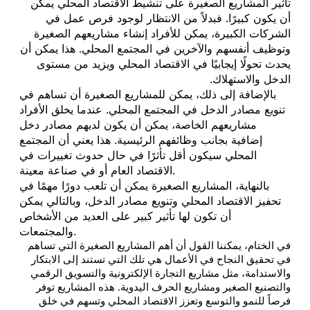
تأثير المشاريع الصغيرة على تنشيط الاقتصاد المحلي يمكن
أن يكون كبيرًا. فبدلاً من الانتظار لوجود فرص عمل في
الشركات الكبيرة، يمكن للأفراد إنشاء مشاريعهم الصغيرة
وتوظيف أنفسهم والآخرين في المجتمع المحلي. هذا يمكن أن
يحدث تحولًا إيجابيًا في الاقتصاد المحلي ويزيد من مستوى
الدخل والاستهلاك.
بالإضافة إلى ذلك، يمكن للمشاريع الصغيرة أن تساهم في
تنويع مصادر الدخل في المجتمع المحلي. عندما يخلق الأفراد
مشاريعهم الخاصة، يمكن أن يكون لديهم مصادر دخل
إضافية بجانب وظائفهم الرئيسية. هذا يعني أن المجتمع
المحلي سيكون أقل تأثرًا في حال حدوث تغييرات في
الاقتصاد العام أو في صناعة معينة.
بالنهاية، المشاريع الصغيرة يمكن أن تلعب دورًا مهمًا في
تحفيز الاقتصاد المحلي وتنويع مصادر الدخل، وبالتالي يمكن
أن تكون لها تأثير كبير على العديد من الأشخاص
والمجتمعات.
في الختام، يمكننا القول أن أهم المشاريع الصغيرة التي تساهم
في تحقيق النجاح في الأعمال هي تلك التي تستند إلى الابتكار
والاستدامة، مثل مشاريع التجارة الإلكترونية والتسويق الرقمي
والتصنيع الصغير ومشاريع الحرف اليدوية. هذه المشاريع توفر
فرصاً للنمو والتوسع وتعزز الاقتصاد المحلي وتسهم في خلق