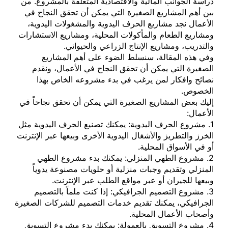
دراسة الجوانب المالية والاقتصادية المتعلقة بالمشروع. من
بين أهم المشاريع الصغيرة التي يمكن أن تحقق النجاح في
الأعمال نجد مشاريع الحرف اليدوية والمشغولات اليدوية،
ومشاريع الطعام والمأكولات المحلية، ومشاريع الاستشارات
والتدريب، ومشاريع الإنتاج الزراعي والحيواني.
وفي هذه المقالة، سنسلط الضوء على أهم المشاريع
الصغيرة التي يمكن أن تحقق النجاح في الأعمال، ونقدم
نصائح وافكار لمن يرغب في بدء مشروعه الخاص بهذا
الخصوص.
إليك بعض المشاريع الصغيرة التي يمكن أن تحقق نجاحاً في
الأعمال:
1. مشروع الحرف اليدوية: يمكنك تصنيع الحرف اليدوية مثل
الخرز والتطريز والأشغال اليدوية الأخرى وبيعها عبر الإنترنت
أو في الأسواق المحلية.
2. مشروع الطهي المنزلي: يمكنك بدء مشروع الطهي
المنزلي وتقديم وجبات منزلية أو حلويات مصنوعة يدوياً
وبيعها للجيران أو عبر مواقع الطلب عبر الإنترنت.
3. مشروع التصميم الجرافيكي: إذا كنت ملماً بالتصميم
الجرافيكي، يمكنك تقديم خدمات التصميم للشركات الصغيرة
وأصحاب الأعمال المحلية.
4. مشروع التسويق بالعمولة: يمكنك بدء مشروع التسويق