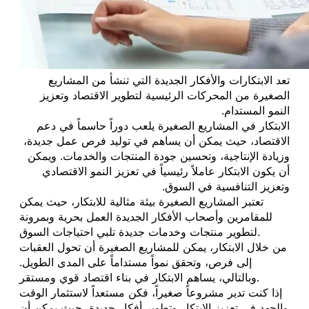
تعد الابتكارات والأفكار الجديدة التي تنشأ من المشاريع
الصغيرة من المحركات الرئيسية لتطوير الاقتصاد وتعزيز
النمو المستدام.
الابتكار في المشاريع الصغيرة يلعب دوراً حاسماً في دعم
الاقتصاد، حيث يمكن أن يساهم في توليد فرص عمل جديدة،
وزيادة الإنتاجية، وتحسين جودة المنتجات والخدمات. ويمكن
أن يكون الابتكار عاملاً رئيسياً في تعزيز النمو الاقتصادي
وتعزيز التنافسية في السوق.
تعتبر المشاريع الصغيرة بيئة مثالية للابتكار، حيث يمكن
للمقامرين وأصحاب الأفكار الجديدة العمل بحرية وبمرونة
لتطوير منتجات وخدمات جديدة تلبي احتياجات السوق.
من خلال الابتكار، يمكن للمشاريع الصغيرة أن تحول العقبات
إلى فرص، وتحقق نمواً مستداماً على المدى الطويل.
وبالتالي، يساهم الابتكار في بناء اقتصاد قوي ومستقر.
إذا كنت تدير مشروعاً صغيراً، فكن مستعداً لاستثمار الوقت
والجهد في تعزيز الابتكار وتطوير أفكار جديدة، حيث يمكن أن