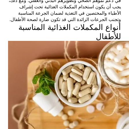
في دعم نموهم الصحي وتطويرهم البدني والعقلي. ومع ذلك،
يجب أن يكون استخدام المكملات الغذائية تحت إشراف
الأطباء والمختصين في التغذية لضمان الجرعة المناسبة
وتجنب الجرعات الزائدة التي قد تكون ضارة لصحة الأطفال.
أنواع المكملات الغذائية المناسبة
للأطفال