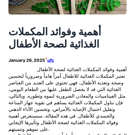
أهمية وفوائد المكملات
الغذائية لصحة الأطفال
•
January 26, 2025
ufc
أهمية وفوائد المكملات الغذائية لصحة الأطفال
تعتبر المكملات الغذائية للاطفال أمراً هاماً وضرورياً لتحسين
وصحة وتغذية الأطفال، فهي تحتوي على العديد من العناصر
الغذائية التي قد لا يحصل الطفل عليها من الطعام اليومي،
مثل الفيتامينات والمعادن الضرورية لنموه وتطوره. وبالتالي،
فإن تناول المكملات الغذائية يساهم في تقوية جهاز المناعة
وتقليل احتمال الإصابة بالأمراض، وتحسين الأداء الذهني
والجسدي للأطفال. في هذه المقالة، سنستعرض أهمية
وفوائد المكملات الغذائية لصحة الأطفال وتأثيرها الإيجابي
على نموهم وتنميتهم.