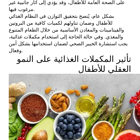
على الصحة العامة للأطفال، وقد يؤدي إلى آثار جانبية غير
مرغوب فيها.
بشكل عام، يُنصح بتحقيق التوازن في النظام الغذائي
للأطفال وضمان تناولهم لكميات كافية من البروتين
والفيتامينات والمعادن الأساسية من خلال الطعام المتنوع
والمغذي. وفي حالة الحاجة إلى استخدام مكملات غذائية،
يجب استشارة الخبير الصحي لضمان استخدامها بشكل آمن
وفعال.
تأثير المكملات الغذائية على النمو
العقلي للأطفال