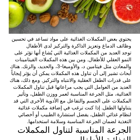
يحتوي بعض المكملات الغذائية على مواد تساعد في تحسين
وظائف الدماغ وتعزيز الذاكرة والتركيز لدى الأطفال
توجد العديد من المكملات الغذائية التي يُشاع أنها تؤثر على
النمو العقلي للأطفال. ومن بين هذه المكملات الفيتامينات
والمعادن مثل فيتامين د، والأوميغا-3، والحديد، والزنك. هناك
أبحاث تشير إلى أن تناول هذه المكملات يمكن أن يؤثر إيجاباً
على قدرات الطفل العقلية والانتباه والتركيز. ومع ذلك، هناك
العديد من العوامل التي يجب مراعاتها قبل تناول المكملات
الغذائية، مثل الجرعة المناسبة لعمر ووزن الطفل، وتأثير
المكملات على الجسم والتفاعل مع الأدوية الأخرى التي قد
يتناولها الطفل. إذا كنت ترغب في إضافة مكملات غذائية
لنظام غذائي الطفل، يفضل استشارة الطبيب أو أخصائي
التغذية لضمان الجرعة المناسبة وسلامة استخدامها.
الجرعة المناسبة لتناول المكملات
الغذائية للأطفال