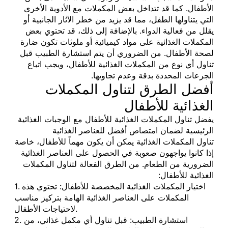
الأطفال. كما قد تتداخل بعض المكملات مع الأدوية الأخرى
التي يتناولها الطفل، مما قد يزيد من خطر الآثار الجانبية أو
يقلل من فعالية الدواء. بالإضافة إلى ذلك، قد تحتوي بعض
المكملات الغذائية على مواد كيميائية أو ملوثات تكون ضارة
لصحة الأطفال. من الضروري أن يتم استشارة الطبيب قبل
تناول أي نوع من المكملات الغذائية للأطفال، ويجب اتباع
الجرعات المحددة بدقة وعدم تجاويها.
أفضل الطرق لتناول المكملات
الغذائية للأطفال
يفضل تناول المكملات الغذائية للأطفال مع الوجبات الغذائية
الرئيسية لضمان امتصاص أفضل للعناصر الغذائية
تناول المكملات الغذائية يمكن أن يكون مهماً للأطفال، خاصة
إذا كانوا يواجهون صعوبة في الحصول على العناصر الغذائية
الضرورية من الطعام. من الطرق الفعالة لتناول المكملات
الغذائية للأطفال:
1. اختيار المكملات الغذائية المخصصة للأطفال: تحتوي هذه
المكملات على العناصر الغذائية الهامة بتركيز مناسب
لاحتياجات الأطفال.
2. استشارة الطبيب: قبل تناول أي مكمل غذائي، من