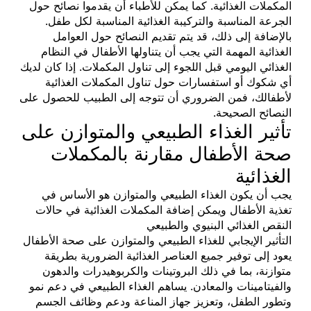
المكملات الغذائية. كما يمكن للأطباء أن يقدموا نصائح حول
الجرعة المناسبة والتركيبة الغذائية المناسبة لكل طفل.
بالإضافة إلى ذلك، قد يتم تقديم النصائح حول العوامل
الغذائية المهمة التي يجب أن يتناولها الأطفال في النظام
الغذائي اليومي قبل اللجوء إلى تناول المكملات. إذا كان لديك
أي شكوك أو استفسارات حول تناول المكملات الغذائية
لأطفالك، فمن الضروري أن تتوجه إلى الطبيب للحصول على
النصائح الصحيحة.
تأثير الغذاء الطبيعي والمتوازن على
صحة الأطفال مقارنة بالمكملات
الغذائية
يجب أن يكون الغذاء الطبيعي والمتوازن هو الأساس في
تغذية الأطفال ويمكن إضافة المكملات الغذائية في حالات
النقص الغذائي البنيوي والطبيعي
التأثير الإيجابي للغذاء الطبيعي والمتوازن على صحة الأطفال
يعود إلى توفير جميع العناصر الغذائية الضرورية بطريقة
متوازنة، بما في ذلك البروتينات والكربوهيدرات والدهون
والفيتامينات والمعادن. يساهم الغذاء الطبيعي في دعم نمو
وتطور الطفل، وتعزيز جهاز المناعة ودعم وظائف الجسم