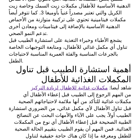
الدهنية الأساسية للأطفال مكملات زيت السمك وخاصة زيت
الكريل والتي تعتبر مصدراً غنياً بأوميغا 3. كما تتوفر أيضاً
مكملات فيتامينية تحتوي على تركيبة متوازنة من الأحماض
الدهنية الأساسية بالإضافة إلى فيتامينات ومعادن أخرى
تدعم النمو الصحي.
يشجع الأطباء وخبراء التغذية على استشارة الطبيب قبل
تناول أي مكمل غذائي للأطفال، ومتابعة التوجيهات الخاصة
بالجرعات المناسبة والفئة العمرية المناسبة لاحتياجات
الطفل.
أهمية استشارة الطبيب قبل تناول
المكملات الغذائية للأطفال
شاهد أيضا:
مكملات غذائية للاطفال لزيادة التركيز
من المهم الرجوع إلى الطبيب قبل إعطاء الأطفال أي
مكملات غذائية للتأكد من أنها ملائمة لاحتياجاتهم الصحية
قبل تناول الأطفال لأي مكمل غذائي، من الضروري استشارة
الطبيب أولاً. يجب على الآباء والأمهات البحث عن النصائح
الطبية الصحيحة قبل إعطاء الأطفال أي نوع من المكملات
الغذائية. فمن المهم أن يقوم الطبيب بتقييم الحالة الصحية
للطفل ومعرفة ما إذا كان هناك حاجة حقيقية لتناول