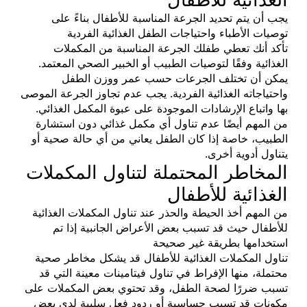
يجب أن يتم تحديد الجرعة المناسبة للأطفال بناءً على
توصيات الأطباء واحتياجات الطفل الغذائية الفردية
تأكد أنك تعطي طفلك الجرعة المناسبة من المكملات
الغذائية وفقًا لتوصيات الطبيب أو الخبير الصحي المعتمد.
يمكن أن تختلف الجرعات حسب عمر ووزن الطفل
واحتياجاته الغذائية الفردية. يجب عدم تجاوز الجرعة الموصى
بها واتباع الإرشادات الموجودة على عبوة المكمل الغذائي.
من المهم أيضًا عدم تناول أي مكمل غذائي دون استشارة
الطبيب، خاصة إذا كان الطفل يعاني من أي حالة صحية أو
يتناول أدوية أخرى.
المخاطر المحتملة لتناول المكملات
الغذائية للأطفال
من المهم أخذ الحيطة والحذر عند تناول المكملات الغذائية
للأطفال حيث قد تسبب بعض الأعراض الجانبية إذا تم
استخدامها بطريقة غير صحيحة
تناول المكملات الغذائية للأطفال قد يشكل مخاطر صحية
محتملة، منها الإفراط في تناول فيتامينات معينة التي قد
تسبب ضررًا لصحة الطفل، وقد تحتوي بعض المكملات على
مكونات قد تسبب حساسية أو ردود فعل سلبية لدى بعض