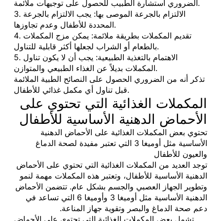
الضروري استشارة الطبيب للحصول على توجيهات ملائمة.
3. الالتزام بالجرعة الموصى بها: يجب الالتزام بالجرعة
المحددة للأطفال وعدم تجاوزها.
4. تقديم المكملات بطريقة ملائمة: يمكن مزج المكملات
بالطعام أو الشراب لجعلها أكثر قابلية للتناول.
5. الاهتمام بالتغذية الطبيعية: يجب أن لا يكون تناول
المكملات بديلاً عن الغذاء الطبيعي والمتوازن.
تذكر أنه من الضروري الحصول على النصائح الطبية الملائمة
قبل تناول أي مكمل غذائي للأطفال.
المكملات الغذائية التي تحتوي على
الأحماض الدهنية الأساسية للأطفال
تحتوي بعض المكملات الغذائية على الأحماض الدهنية
الأساسية مثل أوميغا 3 التي تعتبر مفيدة لصحة الدماغ
والعيون للأطفال
توجد العديد من المكملات الغذائية التي تحتوي على الأحماض
الدهنية الأساسية للأطفال، وتعتبر هذه المكملات مهمة لنمو
وتطوير الجهاز العصبي والجسم بشكل عام. تتضمن الأحماض
الدهنية الأساسية مثل أوميغا 3 وأوميغا 6 التي تساعد في
دعم صحة الدماغ والبصر وتقوية جهاز المناعة.
تشمل بعض المكملات الغذائية التي تحتوي على الأحماض