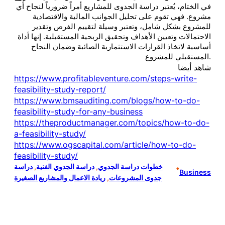
في الختام، يُعتبر دراسة الجدوى للمشاريع أمراً ضرورياً لنجاح أي
مشروع. فهي تقوم على تحليل الجوانب المالية والاقتصادية
للمشروع بشكل شامل، وتعتبر وسيلة لتقييم الفرص وتقدير
الاحتمالات وتعيين الأهداف وتحقيق الربحية المستقبلية. إنها أداة
أساسية لاتخاذ القرارات الاستثمارية الصائبة وضمان النجاح
المستقبلي للمشروع.
شاهد أيضا
https://www.profitableventure.com/steps-write-
feasibility-study-report/
https://www.bmsauditing.com/blogs/how-to-do-
feasibility-study-for-any-business
https://theproductmanager.com/topics/how-to-do-
a-feasibility-study/
https://www.ogscapital.com/article/how-to-do-
feasibility-study/
خطوات دراسة الجدوي
, 
دراسة الجدوي الفنية
, 
دراسة
•
Business
جدوى المشروعات
, 
ريادة الاعمال والمشاريع الصغيرة