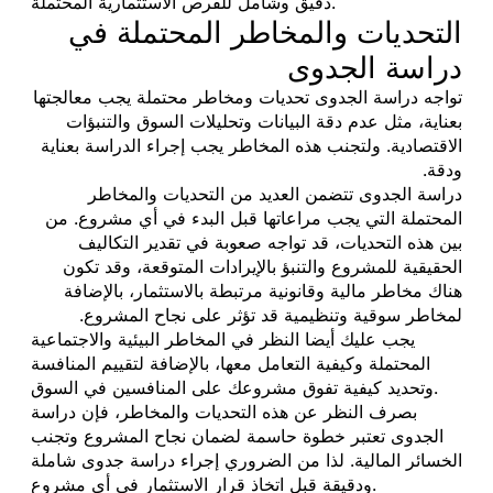
دقيق وشامل للفرص الاستثمارية المحتملة.
التحديات والمخاطر المحتملة في
دراسة الجدوى
تواجه دراسة الجدوى تحديات ومخاطر محتملة يجب معالجتها
بعناية، مثل عدم دقة البيانات وتحليلات السوق والتنبؤات
الاقتصادية. ولتجنب هذه المخاطر يجب إجراء الدراسة بعناية
ودقة.
دراسة الجدوى تتضمن العديد من التحديات والمخاطر
المحتملة التي يجب مراعاتها قبل البدء في أي مشروع. من
بين هذه التحديات، قد تواجه صعوبة في تقدير التكاليف
الحقيقية للمشروع والتنبؤ بالإيرادات المتوقعة، وقد تكون
هناك مخاطر مالية وقانونية مرتبطة بالاستثمار، بالإضافة
لمخاطر سوقية وتنظيمية قد تؤثر على نجاح المشروع.
يجب عليك أيضا النظر في المخاطر البيئية والاجتماعية
المحتملة وكيفية التعامل معها، بالإضافة لتقييم المنافسة
وتحديد كيفية تفوق مشروعك على المنافسين في السوق.
بصرف النظر عن هذه التحديات والمخاطر، فإن دراسة
الجدوى تعتبر خطوة حاسمة لضمان نجاح المشروع وتجنب
الخسائر المالية. لذا من الضروري إجراء دراسة جدوى شاملة
ودقيقة قبل اتخاذ قرار الاستثمار في أي مشروع.