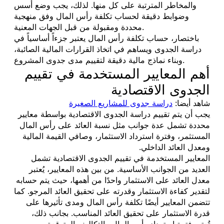
والمخاطر المترتبة على كل منها. لذلك، يجب وضع أسس
وضوابط دقيقة لحساب تكلفة رأس المال وفق منهجية
محددة ومقبولة من قبل الجهات المعنية.
باختصار، حساب تكلفة رأس المال يعتبر جزءاً أساسياً في
دراسة الجدوى ويساهم في اتخاذ القرارات المالية الصائبة،
وبناء نماذج مالية دقيقة لتقييم مدى جدوى المشروع.
أهم المعايير المستخدمة في تقييم
الجدوى الاقتصادية
شاهد أيضا:
دراسة جدوى للمشاريع الصغيرة
يجب أن يتم تقييم دراسة الجدوى الاقتصادية بواسطة معايير
محددة تشمل عدة جوانب مثل نسبة العائد على رأس المال
المستثمر، وفترة استرداد الاستثمار، وصافي القيمة المالية
ومعدل العائد الداخلي.
المعايير المستخدمة في تقييم الجدوى الاقتصادية تشمل
العديد من الجوانب الأساسية. من بين هذه المعايير، يُعتبر
معدل العائد على الاستثمار واحدًا من أهمها، حيث يتم حسابه
لتقدير كفاءة الاستثمار وقدرته على تحقيق العائد المرجو. كما
تتضمن المعايير أيضًا تكلفة رأس المال ومدى تأثيرها على
قدرة الاستثمار على تحقيق العائد المناسب. بجانب ذلك،
تُعتبر فترة استرداد رأس المال والتكاليف المتوقعة