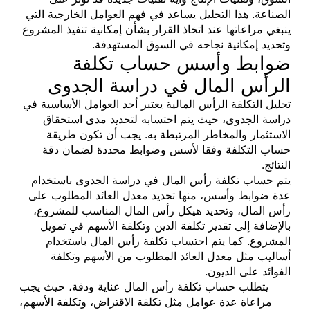
الصناعة. هذا التحليل يساعد في فهم العوامل الخارجية التي
ينبغي مراعاتها عند اتخاذ القرار بشأن إمكانية تنفيذ المشروع
وتحديد إمكانية نجاحه في السوق المستهدفة.
ضوابط وأسس حساب تكلفة
الرأس المال في دراسة الجدوى
تحليل التكلفة الرأس المالية يعتبر أحد العوامل الأساسية في
دراسة الجدوى، حيث يتم احتسابه لتحديد مدى استحقاق
الاستثمار والمخاطر المرتبطة به. يجب أن تكون طريقة
حساب التكلفة وفقا لأسس وضوابط محددة لضمان دقة
النتائج.
يتم حساب تكلفة رأس المال في دراسة الجدوى باستخدام
عدة ضوابط وأسس، منها تحديد معدل العائد المطلوب على
رأس المال، وتحديد هيكل رأس المال المناسب للمشروع،
بالإضافة إلى تقدير تكلفة الدين وتكلفة الأسهم في تمويل
المشروع. كما يتم احتساب تكلفة رأس المال باستخدام
أساليب مثل معدل العائد المطلوب من الأسهم وتكلفة
الفوائد على الديون.
يتطلب حساب تكلفة رأس المال عناية ودقة، حيث يجب
مراعاة عدة عوامل مثل تكلفة الاقتراض، وتكلفة الأسهم،