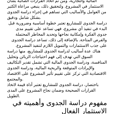
المالية والتجارية، ومن ثم اتخاذ القرارات الصائبة بشأن
الاستثمار في المشروع. ولتحقيق ذلك، ينبغي مراعاة الكثير
من العوامل والأساليب التي تساهم في إجراء دراسة الجدوى
بشكل شامل ودقيق.
دراسة الجدوى للمشاريع تعتبر خطوة أساسية وضرورية قبل
البدء في تنفيذ أي مشروع، فهي تساعد على تقييم مدى
جدوى الفكرة وإمكانية نجاحها وتحديد المخاطر المحتملة
والفرص المتاحة. بالإضافة إلى ذلك، تساعد دراسة الجدوى
على جذب الاستثمارات والتمويل اللازم لتنفيذ المشروع.
هناك عدة أساليب لدراسة الجدوى للمشاريع، منها دراسة
السوق التي تهدف إلى فهم احتياجات الزبائن وتحليل
المنافسة، ودراسة الجدوى المالية التي تشمل تقدير التكاليف
والإيرادات المتوقعة والربحية المالية، ودراسة الجدوى
الاقتصادية التي تركز على تقييم تأثير المشروع على الاقتصاد
والمجتمع.
باختصار، دراسة الجدوى للمشاريع تعتبر أداة قيمة لاتخاذ
القرارات الصحيحة وضمان نجاح المشروع على المدى
الطويل.
مفهوم دراسة الجدوى وأهميته في
الاستثمار الفعال