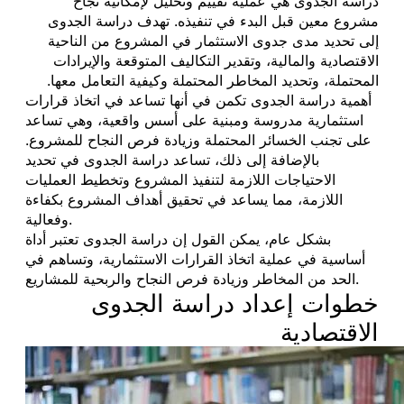
دراسة الجدوى هي عملية تقييم وتحليل لإمكانية نجاح
مشروع معين قبل البدء في تنفيذه. تهدف دراسة الجدوى
إلى تحديد مدى جدوى الاستثمار في المشروع من الناحية
الاقتصادية والمالية، وتقدير التكاليف المتوقعة والإيرادات
المحتملة، وتحديد المخاطر المحتملة وكيفية التعامل معها.
أهمية دراسة الجدوى تكمن في أنها تساعد في اتخاذ قرارات
استثمارية مدروسة ومبنية على أسس واقعية، وهي تساعد
على تجنب الخسائر المحتملة وزيادة فرص النجاح للمشروع.
بالإضافة إلى ذلك، تساعد دراسة الجدوى في تحديد
الاحتياجات اللازمة لتنفيذ المشروع وتخطيط العمليات
اللازمة، مما يساعد في تحقيق أهداف المشروع بكفاءة
وفعالية.
بشكل عام، يمكن القول إن دراسة الجدوى تعتبر أداة
أساسية في عملية اتخاذ القرارات الاستثمارية، وتساهم في
الحد من المخاطر وزيادة فرص النجاح والربحية للمشاريع.
خطوات إعداد دراسة الجدوى
الاقتصادية