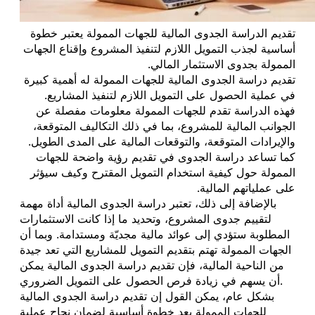
تقديم الدراسة الجدوى المالية للجهات الممولة يعتبر خطوة
أساسية لجذب التمويل اللازم لتنفيذ المشروع وإقناع الجهات
الممولة بجدوى الاستثمار المالي.
تقديم دراسة الجدوى المالية للجهات الممولة له أهمية كبيرة
في عملية الحصول على التمويل اللازم لتنفيذ المشاريع.
فهذه الدراسة تقدم للجهات الممولة معلومات مفصلة عن
الجوانب المالية للمشروع، بما في ذلك التكاليف المتوقعة،
والإيرادات المتوقعة، والتوقعات المالية على المدى الطويل.
كما تساعد دراسة الجدوى في تقديم رؤية واضحة للجهات
الممولة حول كيفية استخدام التمويل المقترح وكيف سيؤثر
على عملياتهم المالية.
بالإضافة إلى ذلك، تعتبر دراسة الجدوى المالية أداة مهمة
لتقييم جدوى المشروع، وتحديد ما إذا كانت الاستثمارات
المطلوبة ستؤدي إلى عوائد مالية مجديّة ومستدامة. وبما أن
الجهات الممولة تهتم بتقديم التمويل للمشاريع التي تعد جيدة
من الناحية المالية، فإن تقديم دراسة الجدوى المالية يمكن
أن يسهم في زيادة فرص الحصول على التمويل الضروري.
بشكل عام، يمكن القول إن تقديم دراسة الجدوى المالية
للجهات الممولة يعد خطوة أساسية لضمان نجاح عملية