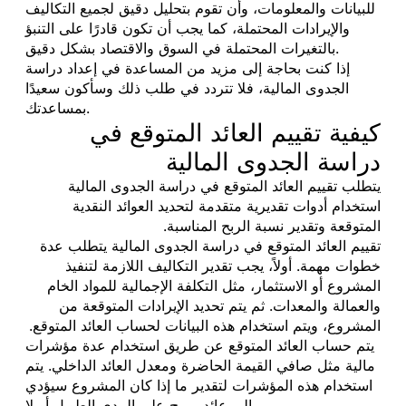
للبيانات والمعلومات، وأن تقوم بتحليل دقيق لجميع التكاليف
والإيرادات المحتملة، كما يجب أن تكون قادرًا على التنبؤ
بالتغيرات المحتملة في السوق والاقتصاد بشكل دقيق.
إذا كنت بحاجة إلى مزيد من المساعدة في إعداد دراسة
الجدوى المالية، فلا تتردد في طلب ذلك وسأكون سعيدًا
بمساعدتك.
كيفية تقييم العائد المتوقع في
دراسة الجدوى المالية
يتطلب تقييم العائد المتوقع في دراسة الجدوى المالية
استخدام أدوات تقديرية متقدمة لتحديد العوائد النقدية
المتوقعة وتقدير نسبة الربح المناسبة.
تقييم العائد المتوقع في دراسة الجدوى المالية يتطلب عدة
خطوات مهمة. أولاً، يجب تقدير التكاليف اللازمة لتنفيذ
المشروع أو الاستثمار، مثل التكلفة الإجمالية للمواد الخام
والعمالة والمعدات. ثم يتم تحديد الإيرادات المتوقعة من
المشروع، ويتم استخدام هذه البيانات لحساب العائد المتوقع.
يتم حساب العائد المتوقع عن طريق استخدام عدة مؤشرات
مالية مثل صافي القيمة الحاضرة ومعدل العائد الداخلي. يتم
استخدام هذه المؤشرات لتقدير ما إذا كان المشروع سيؤدي
إلى عائد مربح على المدى الطويل أو لا.