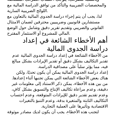
والمخصصات الضريبية والتأكد من توافق الدراسة المالية مع
اللوائح الضريبية السارية.
لذا، يجب أن يتم إجراء دراسة الجدوى المالية بالتعاون مع
مستشارين قانونيين وضريبيين محترفين لضمان الامتثال
القانوني والضريبي وتقديم تقرير دقيق وشامل حول الوضع
المالي للمشروع أو الاستثمار المقترح.
أهم الأخطاء الشائعة في إعداد
دراسة الجدوى المالية
من الأخطاء الشائعة في إعداد دراسة الجدوى المالية عدم
تقدير التكاليف بشكل دقيق أو تقدير الإيرادات بشكل مبالغ
فيه، مما يؤثر سلباً على مصداقية الدراسة.
إعداد دراسة الجدوى المالية يمكن أن يكون تحديًا، ولكن
هناك بعض الأخطاء الشائعة التي يمكن تجنبها أثناء إعدادها.
من بين هذه الأخطاء، يمكن ذكر الاستناد إلى معلومات غير
دقيقة، وعدم مراعاة تكاليف الإنتاج والتسويق بشكل كافٍ،
وعدم تقديم تقدير دقيق للإيرادات المتوقعة، وعدم احتساب
التكاليف الثابتة والمتغيرة بدقة، وعدم التنبؤ بالتغيرات
الاقتصادية وتأثيرها على العملية التجارية.
لتجنب هذه الأخطاء، يجب أن يكون لديك مصادر موثوقة