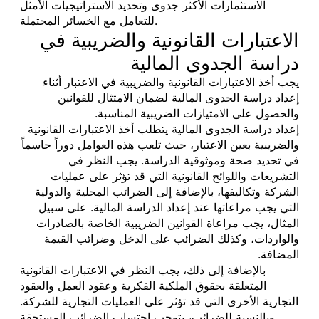
الاستثمارات الأكثر جدوى وتحديد الاستراتيجيات الأمثل
للتعامل مع الخسائر المحتملة.
الاعتبارات القانونية والضريبية في
دراسة الجدوى المالية
يجب أخذ الاعتبارات القانونية والضريبية في الاعتبار أثناء
إعداد دراسة الجدوى المالية لضمان الامتثال للقوانين
والحصول على الامتيازات الضريبية المناسبة.
إعداد دراسة الجدوى المالية يتطلب أخذ الاعتبارات القانونية
والضريبية بعين الاعتبار، حيث تلعب هذه العوامل دوراً حاسماً
في تحديد صحة وموثوقية الدراسة. يجب النظر في
التشريعات واللوائح القانونية التي قد تؤثر على عمليات
الشركة وتكاليفها، بالإضافة إلى الضرائب المحلية والدولية
التي يجب مراعاتها عند إعداد الدراسة المالية. على سبيل
المثال، يجب مراعاة القوانين الضريبية الخاصة بالصادرات
والواردات، وكذلك الضرائب على الدخل وضرائب القيمة
المضافة.
بالإضافة إلى ذلك، يجب النظر في الاعتبارات القانونية
المتعلقة بحقوق الملكية الفكرية وعقود العمل والعقود
التجارية الأخرى التي قد تؤثر على العمليات التجارية للشركة.
وبالنسبة للضرائب، يتوجب احتساب الضرائب المستحقة