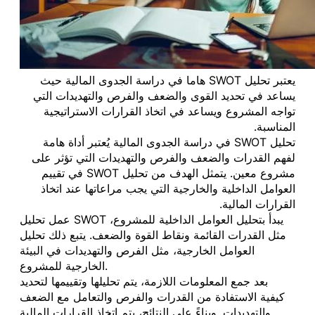
يعتبر تحليل SWOT هاما في دراسة الجدوى المالية حيث
يساعد في تحديد القوى والضعف والفرص والتهديدات التي
تواجه المشروع ويساعد في اتخاذ القرارات الاستراتيجية
المناسبة.
تحليل SWOT في دراسة الجدوى المالية يُعتبر أداة هامة
لفهم القدرات والضعف والفرص والتهديدات التي تؤثر على
مشروع معين. يتمثل الهدف من تحليل SWOT في تقييم
العوامل الداخلية والخارجية التي يجب مراعاتها عند اتخاذ
القرارات المالية.
عمل تحليل SWOT يبدأ بتحليل العوامل الداخلية للمشروع،
مثل القدرات القائمة ونقاط القوة والضعف. يتبع ذلك تحليل
العوامل الخارجية، مثل الفرص والتهديدات في البيئة
الخارجية للمشروع.
بعد جمع المعلومات اللازمة، يتم تحليلها وتقييمها لتحديد
كيفية الاستفادة من القدرات والفرص والتعامل مع الضعف
والتهديدات. وبناءً على النتائج، يتم اتخاذ القرارات المالية