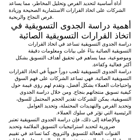
أداة أساسية لتحديد الفرص وتحليل المخاطر، مما يساعد
الشركات على اتخاذ القرارات الاستثمارية الصحيحة وزيادة
فرص النجاح والربحية.
أهمية دراسة الجدوى التسويقية في
اتخاذ القرارات التسويقية الصائبة
دراسة الجدوى التسويقية تساعد في اتخاذ القرارات
التسويقية الصائبة بناءً على بيانات ومعلومات دقيقة
وموضوعية، مما يساهم في تحقيق أهداف التسويق بشكل
أكثر فعالية وكفاءة.
دراسة الجدوى التسويقية تلعب دوراً حيوياً في اتخاذ القرارات
التسويقية الصائبة. فهي تساعد الشركات على فهم السوق
واحتياجات العملاء بشكل أفضل، وتقدم لهم رؤى قيمة حول
كيفية تسويق منتجاتهم بنجاح. ومن خلال دراسة الجدوى
التسويقية، يمكن للشركات تقدير الحجم المحتمل للسوق،
وتحديد الفرص والتهديدات المحتملة، وتحديد العوامل
الرئيسية التي تؤثر في سلوك العملاء.
وبالإضافة إلى ذلك، فإن دراسة الجدوى التسويقية تعتبر
ضرورية لتحديد استراتيجيات التسويق الملائمة وتحديد
القنوات الفعالة للتسويق والترويج. كما تساعد في تقييم
قابلية A السوق للمنتجات الجديدة وتقدير الطلب الفعلي على