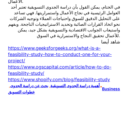
الأعمال.
في الختام، يمكن القول بأن دراسة الجدوى التسويقية تعتبر أحد
العوامل الرئيسية في نجاح الأعمال واستمراريتها. فهي تساعد
على التحليل الدقيق للسوق واحتياجات العملاء وتوجيه الشركات
نحو اتخاذ القرارات الصائبة وتحديد الاستراتيجيات الناجحة. وبفهم
واستيعاب الجوانب الاقتصادية والتسويقية بشكل جيد، يمكن
للأعمال تحقيق النجاح والاستمرارية في السوق.
شاهد أيضا
https://www.geeksforgeeks.org/what-is-a-
feasibility-study-how-to-conduct-one-for-your-
project/
https://www.ogscapital.com/article/how-to-do-
feasibility-study/
https://www.shopify.com/blog/feasibility-study
أهمية دراسة الجدوى التسويقية
, 
بحث عن دراسة الجدوى
, 
•
Business
خطوات التسويق