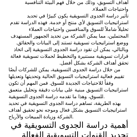
أهداف التسويق، وذلك من خلال فهم البيئة التنافسية
واحتياجات العملاء.
تأثير دراسة الجدوى التسويقية يكون كبيرًا في تحديد
استراتيجيات التسويق لأي منتج أو خدمة. فهذه الدراسة تقدم
تحليلاً شاملاً للسوق والمنافسين واحتياجات العملاء
المحتملين، مما يمكن الشركة من تحديد الجمهور المستهدف
ووضع استراتيجيات تسويقية تستند إلى البيانات والحقائق.
وبالتالي، يمكن أن تقود دراسة الجدوى التسويقية إلى اتخاذ
قرارات تسويقية مستنيرة والتخطيط لحملات تسويقية فعالة
تحقق أهداف الشركة بشكل أفضل.
من خلال دراسة الجدوى التسويقية، يمكن للشركات أيضًا
تقييم فعالية استراتيجيات التسويق الحالية وتحديثها وتعديلها
وفقاً للاحتياجات الجديدة للسوق. فمن المهم أن تكون
استراتيجيات التسويق مبنية على بيانات دقيقة وتحليل متعمق
للسوق، وهذا ما تقدمه دراسة الجدوى التسويقية.
بهذه الطريقة، تساهم دراسة الجدوى التسويقية في تحديد
استراتيجيات التسويق بشكل فعال وموجه نحو تحقيق أهداف
الشركة وزيادة المبيعات والأرباح.
أهمية دراسة الجدوى التسويقية في
تحديد القنوات التسويقية الفعالة