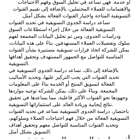
أو خدمة. فهي تساعد في تحليل السوق وفهم الاحتياجات
والاهتمامات للعملاء المحتملين، بالإضافة إلى تقييم القنوات
التسويقية المتاحة واختيار القنوات الفعالة بشكل أمثل.
تساعد دراسة الجدوى التسويقية في تحديد القنوات
التسويقية الفعالة من خلال إجراء استطلاعات السوق
ودراسات الجدوى، ومن ثم تحليل البيانات المجمعة لفهم
سلوك وتفضيلات العملاء المستهدفين. بناءً على هذه البيانات،
يمكن للشركة اتخاذ قرارات تسويقية مستنيرة بشأن القنوات
المناسبة للتواصل مع الجمهور المستهدف وتحقيق أهدافها
التسويقية.
بالإضافة إلى ذلك، تساعد دراسة الجدوى التسويقية في
تحديد القنوات التي يجب التركيز عليها، وتحديد الأساليب
الفعالة لتسويق المنتج أو الخدمة بناءً على المعلومات
المجمعة. وبناءً على ذلك، يمكن للشركة توجيه مواردها
وجهودها نحو القنوات الأكثر فاعلية، مما يساعدها في تحقيق
نتائج إيجابية وزيادة العائد على استثماراتها التسويقية.
باختصار، دراسة الجدوى التسويقية تساعد في تحديد القنوات
التسويقية الفعالة من خلال فهم احتياجات العملاء وسلوكهم،
وتحديد القنوات المناسبة للتواصل معهم وتحقيق أهداف
التسويق بشكل أمثل.