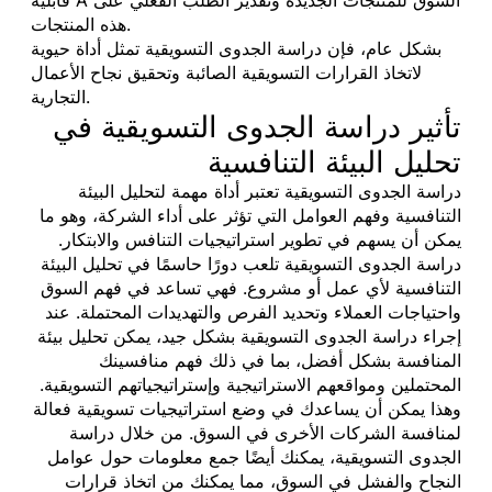
هذه المنتجات.
بشكل عام، فإن دراسة الجدوى التسويقية تمثل أداة حيوية
لاتخاذ القرارات التسويقية الصائبة وتحقيق نجاح الأعمال
التجارية.
تأثير دراسة الجدوى التسويقية في
تحليل البيئة التنافسية
دراسة الجدوى التسويقية تعتبر أداة مهمة لتحليل البيئة
التنافسية وفهم العوامل التي تؤثر على أداء الشركة، وهو ما
يمكن أن يسهم في تطوير استراتيجيات التنافس والابتكار.
دراسة الجدوى التسويقية تلعب دورًا حاسمًا في تحليل البيئة
التنافسية لأي عمل أو مشروع. فهي تساعد في فهم السوق
واحتياجات العملاء وتحديد الفرص والتهديدات المحتملة. عند
إجراء دراسة الجدوى التسويقية بشكل جيد، يمكن تحليل بيئة
المنافسة بشكل أفضل، بما في ذلك فهم منافسينك
المحتملين ومواقعهم الاستراتيجية وإستراتيجياتهم التسويقية.
وهذا يمكن أن يساعدك في وضع استراتيجيات تسويقية فعالة
لمنافسة الشركات الأخرى في السوق. من خلال دراسة
الجدوى التسويقية، يمكنك أيضًا جمع معلومات حول عوامل
النجاح والفشل في السوق، مما يمكنك من اتخاذ قرارات