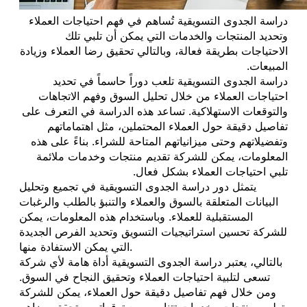
دراسة الجدوى التسويقية تُساهم في فهم احتياجات العملاء
وتحديد المنتجات والخدمات التي يمكن أن تلبي تلك
الاحتياجات بطريقة فعالة، وبالتالي تحقيق رضا العملاء وزيادة
المبيعات.
دراسة الجدوى التسويقية تلعب دوراً حاسماً في تحديد
احتياجات العملاء من خلال تحليل السوق وفهم الاتجاهات
والتوقعات الاستهلاكية. تساعد هذه الدراسة في التعرف على
تفاصيل دقيقة حول العملاء المحتملين، مثل اهتماماتهم
وتفضيلاتهم وحتى ميزانياتهم المتاحة للشراء. بناءً على هذه
المعلومات، يمكن للشركة تقديم منتجات وخدمات ملائمة
تلبي احتياجات العملاء بشكل فعال.
يتمثل دور دراسة الجدوى التسويقية في تجميع وتحليل
البيانات المتعلقة بالسوق والعملاء والتنبؤ بالطلب والرغبات
المستقبلية للعملاء. وباستخدام هذه المعلومات، يمكن
للشركة تحسين استراتيجيات التسويق وتحديد الفرص الجديدة
التي يمكن الاستفادة منها.
بالتالي، يعتبر دراسة الجدوى التسويقية أداة هامة لأي شركة
تسعى لتلبية احتياجات العملاء وتحقيق النجاح في السوق.
ومن خلال فهم تفاصيل دقيقة حول العملاء، يمكن للشركة
تطوير منتجات وخدمات تتناسب مع توقعاتهم وتحقق رضاهم.