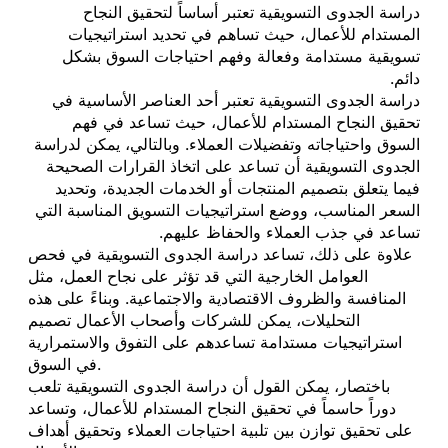
دراسة الجدوى التسويقية تعتبر أساساً لتحقيق النجاح
المستدام للأعمال، حيث تساهم في تحديد استراتيجيات
تسويقية مستدامة وفعالة وفهم احتياجات السوق بشكل
دائم.
دراسة الجدوى التسويقية تعتبر أحد العناصر الأساسية في
تحقيق النجاح المستدام للأعمال، حيث تساعد في فهم
السوق واحتياجاته وتفضيلات العملاء. وبالتالي، يمكن لدراسة
الجدوى التسويقية أن تساعد على اتخاذ القرارات الصحيحة
فيما يتعلق بتصميم المنتجات أو الخدمات الجديدة، وتحديد
السعر المناسب، ووضع استراتيجيات التسويق المناسبة التي
تساعد في جذب العملاء والحفاظ عليهم.
علاوة على ذلك، تساعد دراسة الجدوى التسويقية في فحص
العوامل الخارجية التي قد تؤثر على نجاح العمل، مثل
المنافسة والظروف الاقتصادية والاجتماعية. وبناءً على هذه
التحليلات، يمكن للشركات وأصحاب الأعمال تصميم
استراتيجيات مستدامة تساعدهم على التفوق والاستمرارية
في السوق.
باختصار، يمكن القول أن دراسة الجدوى التسويقية تلعب
دوراً حاسماً في تحقيق النجاح المستدام للأعمال، وتساعد
على تحقيق توازن بين تلبية احتياجات العملاء وتحقيق أهداف