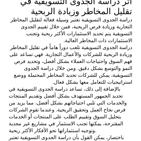
أثر دراسة الجدوى التسويقية في
تقليل المخاطر وزيادة الربحية
دراسة الجدوى التسويقية تعتبر وسيلة فعالة لتقليل المخاطر
التجارية وزيادة فرص الربحية، فمن خلال تقييم الجدوى
التسويقية يتم تحديد الاستثمارات الأكثر ربحية وتجنب
الاستثمارات ذات المخاطر العالية.
دراسة الجدوى التسويقية تلعب دوراً هاماً في تقليل المخاطر
وزيادة الربحية للشركات والأعمال التجارية. فهي تساعد على
فهم السوق واحتياجات العملاء بشكل أفضل، وتحديد فرص
النمو والتوسع بشكل دقيق. ومن خلال دراسة الجدوى
التسويقية، يمكن للشركات تحديد المخاطر المحتملة ووضع
استراتيجيات للتعامل معها بشكل فعال.
بالإضافة إلى ذلك، تساعد دراسة الجدوى التسويقية في
تحديد الجمهور المستهدف بشكل أفضل وتقديم المنتجات
والخدمات التي تلبي احتياجاتهم بشكل أفضل، مما يزيد من
فرص نجاح العمل وتحقيق الربحية. وعندما تقوم الشركات
بتحليل السوق وتقييم الطلب على المنتجات أو الخدمات
المقترحة، يمكنها تجنب الاستثمار في مشاريع غير مجدية
وتوجيه استثماراتها نحو الأفكار الأكثر ربحية.
باختصار، يمكن القول بأن دراسة الجدوى التسويقية تعتبر