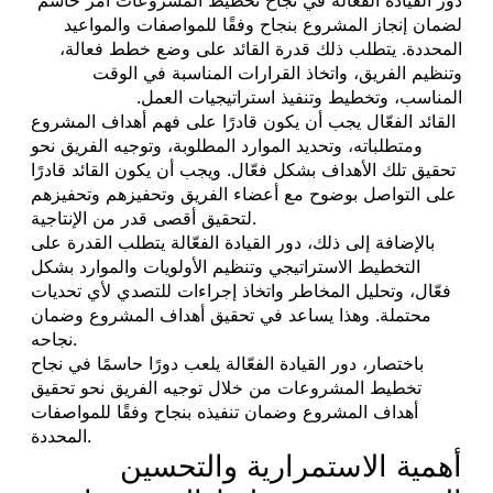
لضمان إنجاز المشروع بنجاح وفقًا للمواصفات والمواعيد
المحددة. يتطلب ذلك قدرة القائد على وضع خطط فعالة،
وتنظيم الفريق، واتخاذ القرارات المناسبة في الوقت
المناسب، وتخطيط وتنفيذ استراتيجيات العمل.
القائد الفعّال يجب أن يكون قادرًا على فهم أهداف المشروع
ومتطلباته، وتحديد الموارد المطلوبة، وتوجيه الفريق نحو
تحقيق تلك الأهداف بشكل فعّال. ويجب أن يكون القائد قادرًا
على التواصل بوضوح مع أعضاء الفريق وتحفيزهم وتحفيزهم
لتحقيق أقصى قدر من الإنتاجية.
بالإضافة إلى ذلك، دور القيادة الفعّالة يتطلب القدرة على
التخطيط الاستراتيجي وتنظيم الأولويات والموارد بشكل
فعّال، وتحليل المخاطر واتخاذ إجراءات للتصدي لأي تحديات
محتملة. وهذا يساعد في تحقيق أهداف المشروع وضمان
نجاحه.
باختصار، دور القيادة الفعّالة يلعب دورًا حاسمًا في نجاح
تخطيط المشروعات من خلال توجيه الفريق نحو تحقيق
أهداف المشروع وضمان تنفيذه بنجاح وفقًا للمواصفات
المحددة.
أهمية الاستمرارية والتحسين