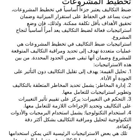
تخطيط المشروعات
ضبط التكاليف يعتبر جزءاً أساسياً في تخطيط المشروعات،
حيث يساعد في الحفاظ على استقرار الميزانية وضمان
تحقيق الأهداف بأقل تكلفة ممكنة. ولذلك، فإن وضع
استراتيجيات فعالة لضبط التكاليف يعد أمراً أساسياً لنجاح
المشروع.
استراتيجيات ضبط التكاليف في تخطيط المشروعات هي
عمليات متعددة تهدف إلى تحديد ومراقبة التكاليف المتوقعة
للمشروع وضمان أنها تبقى ضمن الحدود المحددة. من بين
هذه الاستراتيجيات:
1. تحليل القيمة: يهدف إلى تقليل التكاليف دون التأثير على
الجودة أو الأداء.
2. إدارة المخاطر: يشمل تحديد المخاطر المتعلقة بالتكاليف
وتطوير استراتيجيات للتعامل معها.
3. التحكم في التغييرات: يركز على تقييم تأثير التغييرات
على التكاليف وتحديد الإجراءات اللازمة للتعامل معها.
4. استخدام التكنولوجيا: يشمل استخدام البرمجيات والأدوات
التكنولوجية لتحليل ومراقبة التكاليف بشكل أكثر دقة
وكفاءة.
تلك هي بعض الاستراتيجيات الرئيسية التي يمكن استخدامها
في ضبط التكاليف في تخطيط المشروعات.