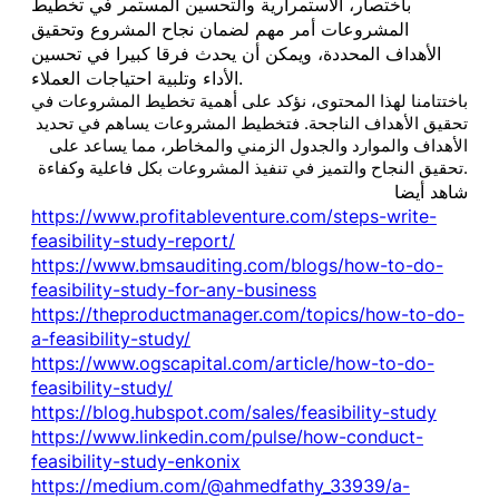
باختصار، الاستمرارية والتحسين المستمر في تخطيط
المشروعات أمر مهم لضمان نجاح المشروع وتحقيق
الأهداف المحددة، ويمكن أن يحدث فرقا كبيرا في تحسين
الأداء وتلبية احتياجات العملاء.
باختتامنا لهذا المحتوى، نؤكد على أهمية تخطيط المشروعات في
تحقيق الأهداف الناجحة. فتخطيط المشروعات يساهم في تحديد
الأهداف والموارد والجدول الزمني والمخاطر، مما يساعد على
تحقيق النجاح والتميز في تنفيذ المشروعات بكل فاعلية وكفاءة.
شاهد أيضا
https://www.profitableventure.com/steps-write-
feasibility-study-report/
https://www.bmsauditing.com/blogs/how-to-do-
feasibility-study-for-any-business
https://theproductmanager.com/topics/how-to-do-
a-feasibility-study/
https://www.ogscapital.com/article/how-to-do-
feasibility-study/
https://blog.hubspot.com/sales/feasibility-study
https://www.linkedin.com/pulse/how-conduct-
feasibility-study-enkonix
https://medium.com/@ahmedfathy_33939/a-