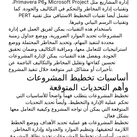
إدارة المشاريع مثل Microsoft Project وPrimavera P6،
وتقنيات إدارة المخاطر والتحكم في التكاليف والجودة. كما
تشمل أيضا تقنيات التخطيط الاستباقي مثل تقنية PERT
وتقنيات الرسم البياني وغيرها.
باستخدام هذه التقنيات، يمكن لفريق العمل في إدارة
المشروعات تحديد الموارد الضرورية، ووضع جداول زمنية
محددة لتنفيذ المهام، وتحديد المخاطر المحتملة ووضع
استراتيجيات للتعامل معها، ومراقبة التكاليف وضمان تحقيق
الجودة. وبفضل هذه التقنيات، يمكن لإدارة المشروعات
تحسين كفاءتها وتقليل المخاطر والتكاليف الناجمة عن
تأخيرات أو مشاكل غير متوقعة خلال تنفيذ المشروع.
أساسيات تخطيط المشروعات
وأهم التحديات المتوقعة
تخطيط المشروعات يتطلب فهماً واضحاً للأساسيات التي
تحكم عملية الإدارة والتخطيط، وأيضاً تحديد التحديات
المتوقعة التي يمكن أن تواجه المشروع وكيفية التعامل معها
بشكل فعال.
تخطيط المشروعات هو عملية تحديد الأهداف ووضع الخطط
اللازمة لتحقيقها، وتنظيم الموارد والجدولة وإدارة المخاطر.
تتضمن أساسيات تخطيط المشروعات تحديد نطاق المشروع