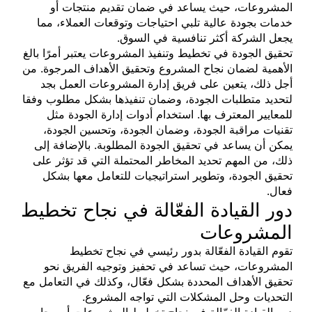
المشروعات، حيث يساعد في ضمان تقديم منتجات أو
خدمات بجودة عالية تلبي احتياجات وتوقعات العملاء، مما
يجعل الشركة أكثر تنافسية في السوق.
تحقيق الجودة في تخطيط وتنفيذ المشروعات يعتبر أمرًا بالغ
الأهمية لضمان نجاح المشروع وتحقيق الأهداف المرجوة. من
أجل ذلك، يتعين على فريق إدارة المشروعات العمل بجد
لتحديد متطلبات الجودة، وضمان تنفيذها بشكل مطلوب وفقا
للمعايير المعترف بها. استخدام أدوات إدارة الجودة مثل
تقنيات مراقبة الجودة، وضمان الجودة، وتحسين الجودة،
يمكن أن يساعد في تحقيق الجودة المطلوبة. بالإضافة إلى
ذلك، من المهم تحديد المخاطر المحتملة التي قد تؤثر على
تحقيق الجودة، وتطوير استراتيجيات للتعامل معها بشكل
فعال.
دور القيادة الفعّالة في نجاح تخطيط
المشروعات
تقوم القيادة الفعّالة بدور رئيسي في نجاح تخطيط
المشروعات، حيث تساعد في تحفيز وتوجيه الفريق نحو
تحقيق الأهداف المحددة بشكل فعّال، وكذلك في التعامل مع
التحديات وحل المشكلات التي تواجه المشروع.
دور القيادة الفعّالة في نجاح تخطيط المشروعات أمر حاسم